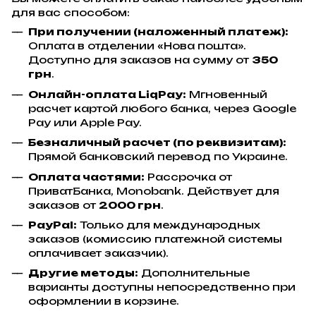
для вас способом:
При получении (наложенный платеж):
Оплата в отделении «Нова пошта».
Доступно для заказов на сумму от
350
грн
.
Онлайн-оплата LiqPay:
Мгновенный
расчет картой любого банка, через Google
Pay или Apple Pay.
Безналичный расчет (по реквизитам):
Прямой банковский перевод по Украине.
Оплата частями:
Рассрочка от
ПриватБанка, Monobank. Действует для
заказов от
2000 грн
.
PayPal:
Только для международных
заказов (комиссию платежной системы
оплачивает заказчик).
Другие методы:
Дополнительные
варианты доступны непосредственно при
оформлении в корзине.