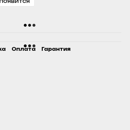
 появится
ка
Оплата
Гарантия