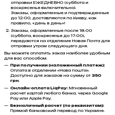
отправки ЕЖЕДНЕВНО (суббота и
воскресенье включительно).
Заказы, оформленные и подтвержденные
до 12:00, доставляются по Киеву, как
правило, «день в день»!
Заказы, оформленные после 18:00
(суббота, воскресенье до 17:00),
передаются на отделение Новая Почта для
отправки утром следующего дня.
Вы можете оплатить заказ наиболее удобным
для вас способом:
При получении (наложенный платеж):
Оплата в отделении «Нова пошта».
Доступно для заказов на сумму от
350
грн
.
Онлайн-оплата LiqPay:
Мгновенный
расчет картой любого банка, через Google
Pay или Apple Pay.
Безналичный расчет (по реквизитам):
Прямой банковский перевод по Украине.