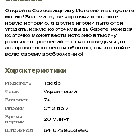
Откройте Сокровищницу Историй и выпустите
магию! Возьмите две карточки и начните
новую историю, а другие игроки пытаются
угадать, какую карточку вы выберете. Каждая
карточка может вести историю в тысячу
разных направлений — от котла ведьмы до
зачарованного леса и обратно, так что дайте
волю своему воображению!
Характеристики
Издатель
Tactic
Язык
Украинский
Возраст
7+
Игроки
От 2 до 7
Время
20 минут
партии
Штрихкод
6416739553986