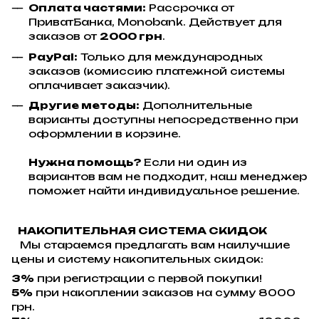
Оплата частями:
Рассрочка от
ПриватБанка, Monobank. Действует для
заказов от
2000 грн
.
PayPal:
Только для международных
заказов (комиссию платежной системы
оплачивает заказчик).
Другие методы:
Дополнительные
варианты доступны непосредственно при
оформлении в корзине.
Нужна помощь?
Если ни один из
вариантов вам не подходит, наш менеджер
поможет найти индивидуальное решение.
НАКОПИТЕЛЬНАЯ СИСТЕМА СКИДОК
Мы стараемся предлагать вам наилучшие
цены и систему накопительных скидок:
3%
при регистрации с первой покупки!
5%
при накоплении заказов на сумму 8000
грн.