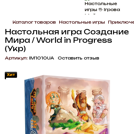
Каталог товаров
Настольные игры
Приключе
Настольная игра Создание
Мира / World in Progress
(Укр)
Артикул:
IM1010UA
Оставить отзыв
Хит