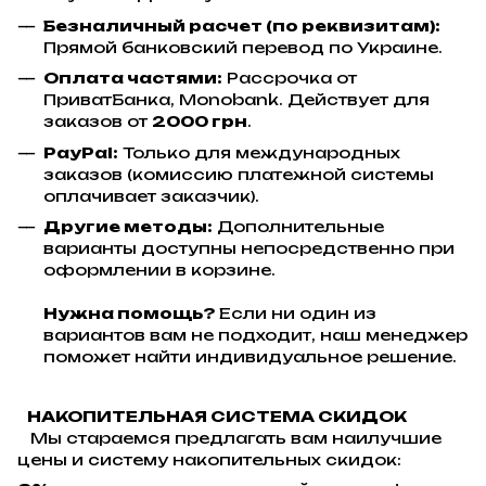
Безналичный расчет (по реквизитам):
Прямой банковский перевод по Украине.
Оплата частями:
Рассрочка от
ПриватБанка, Monobank. Действует для
заказов от
2000 грн
.
PayPal:
Только для международных
заказов (комиссию платежной системы
оплачивает заказчик).
Другие методы:
Дополнительные
варианты доступны непосредственно при
оформлении в корзине.
Нужна помощь?
Если ни один из
вариантов вам не подходит, наш менеджер
поможет найти индивидуальное решение.
НАКОПИТЕЛЬНАЯ СИСТЕМА СКИДОК
Мы стараемся предлагать вам наилучшие
цены и систему накопительных скидок: