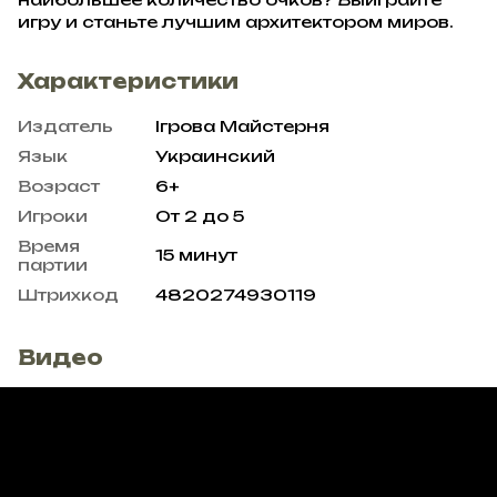
игру и станьте лучшим архитектором миров.
Характеристики
Издатель
Ігрова Майстерня
Язык
Украинский
Возраст
6+
Игроки
От 2 до 5
Время
15 минут
партии
Штрихкод
4820274930119
Видео