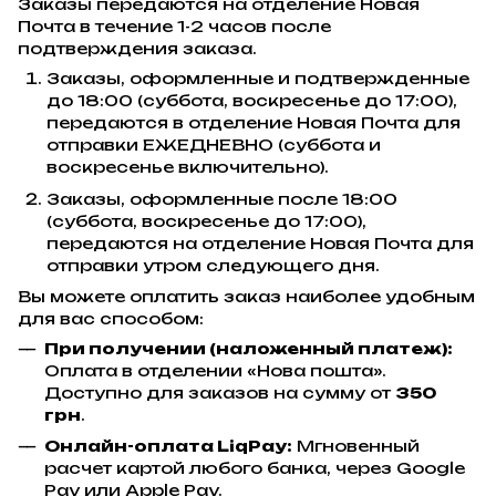
Заказы передаются на отделение Новая
Почта в течение 1-2 часов после
подтверждения заказа.
Заказы, оформленные и подтвержденные
до 18:00 (суббота, воскресенье до 17:00),
передаются в отделение Новая Почта для
отправки ЕЖЕДНЕВНО (суббота и
воскресенье включительно).
Заказы, оформленные после 18:00
(суббота, воскресенье до 17:00),
передаются на отделение Новая Почта для
отправки утром следующего дня.
Вы можете оплатить заказ наиболее удобным
для вас способом:
При получении (наложенный платеж):
Оплата в отделении «Нова пошта».
Доступно для заказов на сумму от
350
грн
.
Онлайн-оплата LiqPay:
Мгновенный
расчет картой любого банка, через Google
Pay или Apple Pay.