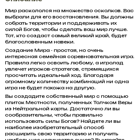
Мир раскололся на множество осколков. Вас
выбрали для его восстановления. Вы должны
собрать территории и поддерживать их
силой Богов, чтобы сделать ваш мир лучше.
Тот, кто создаст самый великий край, будет
благословенным навеки.
Создание Мира - простая, но очень
интересная семейная соревновательная игра.
Правила легко освоить любому, а игролад
увлечет игроков-стратегов, стремящихся
просчитать идеальный ход. Благодаря
огромному количеству комбинаций ни одна
игра не будет похожа на другую.
Вы создадите собственный мир с помощью
плиток Местности, полученных Толчком Веры
из Нейтральной карты. Достаточно ли вы
сообразительны, чтобы правильно
использовать силы Богов? Найдете ли вы
наиболее изобретательный способ
расширить свою территорию и получить
наибольшее количество очков? Выиграйте