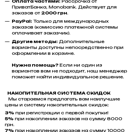
Оплата частями:
Рассрочка от
ПриватБанка, Monobank. Действует для
заказов от
2000 грн
.
PayPal:
Только для международных
заказов (комиссию платежной системы
оплачивает заказчик).
Другие методы:
Дополнительные
варианты доступны непосредственно при
оформлении в корзине.
Нужна помощь?
Если ни один из
вариантов вам не подходит, наш менеджер
поможет найти индивидуальное решение.
НАКОПИТЕЛЬНАЯ СИСТЕМА СКИДОК
Мы стараемся предлагать вам наилучшие
цены и систему накопительных скидок:
3%
при регистрации с первой покупки!
5%
при накоплении заказов на сумму 8000
грн.
7%
при накоплении заказов на сумму 10000