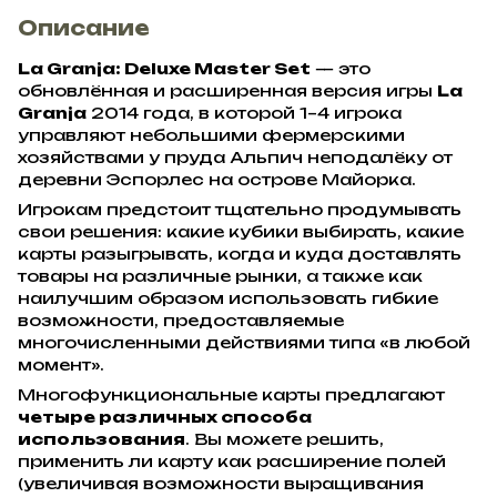
Описание
La Granja: Deluxe Master Set
— это
обновлённая и расширенная версия игры
La
Granja
2014 года, в которой 1–4 игрока
управляют небольшими фермерскими
хозяйствами у пруда Альпич неподалёку от
деревни Эспорлес на острове Майорка.
Игрокам предстоит тщательно продумывать
свои решения: какие кубики выбирать, какие
карты разыгрывать, когда и куда доставлять
товары на различные рынки, а также как
наилучшим образом использовать гибкие
возможности, предоставляемые
многочисленными действиями типа «в любой
момент».
Многофункциональные карты предлагают
четыре различных способа
использования
. Вы можете решить,
применить ли карту как расширение полей
(увеличивая возможности выращивания