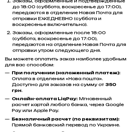
Заказы, оформленные и подтвержденные
до 18:00 (суббота, воскресенье до 17:00),
передаются в отделение Новая Почта для
отправки ЕЖЕДНЕВНО (суббота и
воскресенье включительно).
Заказы, оформленные после 18:00
(суббота, воскресенье до 17:00),
передаются на отделение Новая Почта для
отправки утром следующего дня.
Вы можете оплатить заказ наиболее удобным
для вас способом:
При получении (наложенный платеж):
Оплата в отделении «Нова пошта».
Доступно для заказов на сумму от
350
грн
.
Онлайн-оплата LiqPay:
Мгновенный
расчет картой любого банка, через Google
Pay или Apple Pay.
Безналичный расчет (по реквизитам):
Прямой банковский перевод по Украине.