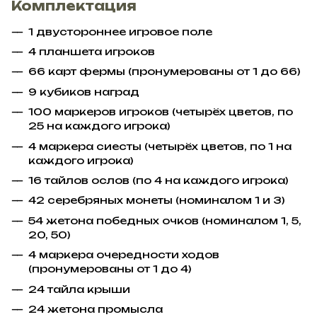
Комплектация
1 двустороннее игровое поле
4 планшета игроков
66 карт фермы (пронумерованы от 1 до 66)
9 кубиков наград
100 маркеров игроков (четырёх цветов, по
25 на каждого игрока)
4 маркера сиесты (четырёх цветов, по 1 на
каждого игрока)
16 тайлов ослов (по 4 на каждого игрока)
42 серебряных монеты (номиналом 1 и 3)
54 жетона победных очков (номиналом 1, 5,
20, 50)
4 маркера очередности ходов
(пронумерованы от 1 до 4)
24 тайла крыши
24 жетона промысла