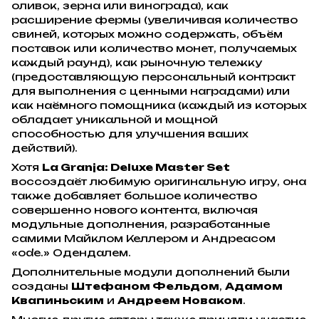
оливок, зерна или винограда), как
расширение фермы (увеличивая количество
свиней, которых можно содержать, объём
поставок или количество монет, получаемых
каждый раунд), как рыночную тележку
(предоставляющую персональный контракт
для выполнения с ценными наградами) или
как наёмного помощника (каждый из которых
обладает уникальной и мощной
способностью для улучшения ваших
действий).
Хотя
La Granja: Deluxe Master Set
воссоздаёт любимую оригинальную игру, она
также добавляет большое количество
совершенно нового контента, включая
модульные дополнения, разработанные
самими Майклом Келлером и Андреасом
«ode.» Одендалем.
Дополнительные модули дополнений были
созданы
Штефаном Фельдом
,
Адамом
Квапиньским
и
Андреем Новаком
.