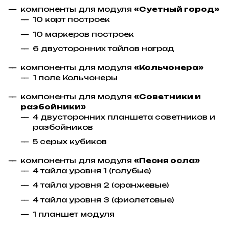
компоненты для модуля
«Суетный город»
10 карт построек
10 маркеров построек
6 двусторонних тайлов наград
компоненты для модуля
«Кольчонера»
1 поле Кольчонеры
компоненты для модуля
«Советники и
разбойники»
4 двусторонних планшета советников и
разбойников
5 серых кубиков
компоненты для модуля
«Песня осла»
4 тайла уровня 1 (голубые)
4 тайла уровня 2 (оранжевые)
4 тайла уровня 3 (фиолетовые)
1 планшет модуля