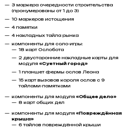
3 маркера очередности строительства
(пронумерованы от 1 до 3)
10 маркеров истощения
4 памятки
4 накладных тайла рынка
компоненты для соло-игры:
18 карт Ослобота
2 двусторонние накладные карты для
модуля
«Суетный город»
1 планшет фермы ослов Леона
15 карт вызовов короля ослов с 9
тайлами-памятками
компоненты для модуля
«Общее дело»
8 карт общих дел
компоненты для модуля
«Повреждённая
крыша»
6 тайлов повреждённой крыши