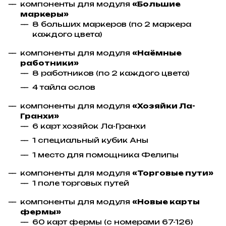
компоненты для модуля
«Большие
маркеры»
8 больших маркеров (по 2 маркера
каждого цвета)
компоненты для модуля
«Наёмные
работники»
8 работников (по 2 каждого цвета)
4 тайла ослов
компоненты для модуля
«Хозяйки Ла-
Гранхи»
6 карт хозяйок Ла-Гранхи
1 специальный кубик Аны
1 место для помощника Фелипы
компоненты для модуля
«Торговые пути»
1 поле торговых путей
компоненты для модуля
«Новые карты
фермы»
60 карт фермы (с номерами 67-126)