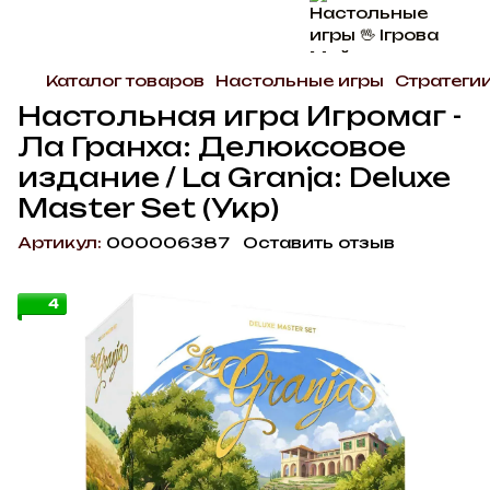
Каталог товаров
Настольные игры
Стратеги
Настольная игра Игромаг -
Ла Гранха: Делюксовое
издание / La Granja: Deluxe
Master Set (Укр)
Артикул:
000006387
Оставить отзыв
4