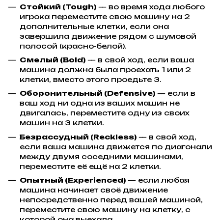
Стойкий (Tough)
— во время хода любого
игрока переместите свою машину на 2
дополнительные клетки, если она
завершила движение рядом с шумовой
полосой (красно-белой).
Смелый (Bold)
— в свой ход, если ваша
машина должна была проехать 1 или 2
клетки, вместо этого проедьте 3.
Оборонительный (Defensive)
— если в
ваш ход ни одна из ваших машин не
двигалась, переместите одну из своих
машин на 3 клетки.
Безрассудный (Reckless)
— в свой ход,
если ваша машина движется по диагонали
между двумя соседними машинами,
переместите её ещё на 2 клетки.
Опытный (Experienced)
— если любая
машина начинает своё движение
непосредственно перед вашей машиной,
переместите свою машину на клетку, с
которой она выехала.