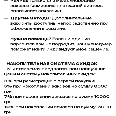
PayPal:
Только для международных
заказов (комиссию платежной системы
оплачивает заказчик).
Другие методы:
Дополнительные
варианты доступны непосредственно при
оформлении в корзине.
Нужна помощь?
Если ни один из
вариантов вам не подходит, наш менеджер
поможет найти индивидуальное решение.
НАКОПИТЕЛЬНАЯ СИСТЕМА СКИДОК
Мы стараемся предлагать вам наилучшие
цены и систему накопительных скидок:
3%
при регистрации с первой покупки!
5%
при накоплении заказов на сумму 8000
грн.
7%
при накоплении заказов на сумму 10000
грн.
10%
при накоплении заказов на сумму 15000
грн.