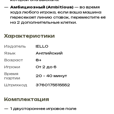
Амбициозный (Ambitious)
— во время
хода любого игрока, если ваша машина
пересекает линию ставок, переместите её
на 2 дополнительные клетки.
Характеристики
Издатель
IELLO
Язык
Английский
Возраст
8+
Игроки
От 2 до 6
Время
20 – 40 минут
партии
Штрихкод
3760175515552
Комплектация
1 двустороннее игровое поле