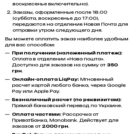
воскресенье включительно).
Заказы, оформленные после 18:00
(суббота, воскресенье до 17:00),
передаются на отделение Новая Почта для
отправки утром следующего дня.
Вы можете оплатить заказ наиболее удобным
для вас способом:
При получении (наложенный платеж):
Оплата в отделении «Нова пошта».
Доступно для заказов на сумму от
350
грн
.
Онлайн-оплата LiqPay:
Мгновенный
расчет картой любого банка, через Google
Pay или Apple Pay.
Безналичный расчет (по реквизитам):
Прямой банковский перевод по Украине.
Оплата частями:
Рассрочка от
ПриватБанка, Monobank. Действует для
заказов от
2000 грн
.