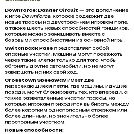
Downforce: Danger Circuit
— это дополнение
к игре
Downforce
, которое содержит две
новые трассы на двустороннем игровом поле,
а также шесть новых способностей гонщиков,
которые можно замешивать вместе с
базовыми способностями из основной игры.
Switchback Pass
представляет собой
опасные участки. Машины могут проезжать
через такие клетки только для того, чтобы
обгонять другие автомобили, но не могут
завершать на них свой ход.
Crosstown Speedway
имеет две
пересекающиеся петли, где машины, идущие
позади, могут блокировать тех, кто впереди, а
также разветвлённые участки трассы, на
которых игрокам приходится выбирать между
более коротким однополосным отрезком или
более длинным, но значительно более
просторным участком.
Новые способности: