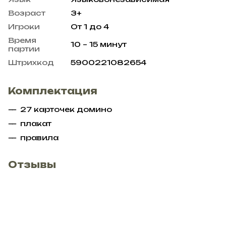
Возраст
3+
Игроки
От 1 до 4
Время
10 – 15 минут
партии
Штрихкод
5900221082654
Комплектация
27 карточек домино
плакат
правила
Отзывы