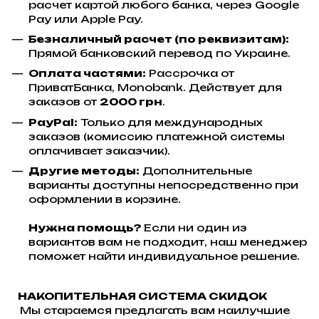
расчет картой любого банка, через Google
Pay или Apple Pay.
Безналичный расчет (по реквизитам):
Прямой банковский перевод по Украине.
Оплата частями:
Рассрочка от
ПриватБанка, Monobank. Действует для
заказов от
2000 грн
.
PayPal:
Только для международных
заказов (комиссию платежной системы
оплачивает заказчик).
Другие методы:
Дополнительные
варианты доступны непосредственно при
оформлении в корзине.
Нужна помощь?
Если ни один из
вариантов вам не подходит, наш менеджер
поможет найти индивидуальное решение.
НАКОПИТЕЛЬНАЯ СИСТЕМА СКИДОК
Мы стараемся предлагать вам наилучшие