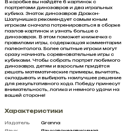
В коробке вы найдёте 6 картинок с
портретами динозавров и два игральных
кубика. Знаток динозавров Дракон-
Шалунишка рекомендует самым юным
игрокам сначала потренироваться в сборке
пазлов-картинок и узнать больше о
динозаврах. В этом поможет книжечка с
правилами игры, содержащая комментарии
палеонтолога. Более опытные игроки могут
сразу начинать соревновательные игры с
кубиками. Чтобы собрать портрет любимого
динозавра, детям и взрослым придётся
решать математические примеры, вычитать,
складывать и выбирать наилучшее решение
для результативного хода. Победу принесут
внимательность, логика и немного удачи на
вашей стороне!
Характеристики
Издатель
Granna
Язык
Языковонезависимая