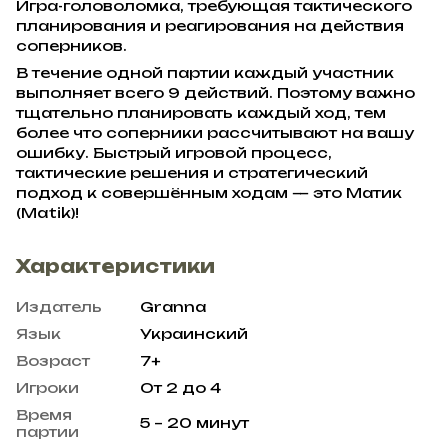
Игра-головоломка, требующая тактического
планирования и реагирования на действия
соперников.
В течение одной партии каждый участник
выполняет всего 9 действий. Поэтому важно
тщательно планировать каждый ход, тем
более что соперники рассчитывают на вашу
ошибку. Быстрый игровой процесс,
тактические решения и стратегический
подход к совершённым ходам — это Матик
(Matik)!
Характеристики
Издатель
Granna
Язык
Украинский
Возраст
7+
Игроки
От 2 до 4
Время
5 – 20 минут
партии