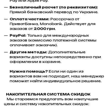
Pay или Apple Pay.
Безналичный расчет (по реквизитам):
Прямой банковский перевод по Украине.
Оплата частями:
Рассрочка от
ПриватБанка, Monobank. Действует для
заказов от
2000 грн
.
PayPal:
Только для международных
заказов (комиссию платежной системы
оплачивает заказчик).
Другие методы:
Дополнительные
варианты доступны непосредственно при
оформлении в корзине.
Нужна помощь?
Если ни один из
вариантов вам не подходит, наш менеджер
поможет найти индивидуальное решение.
НАКОПИТЕЛЬНАЯ СИСТЕМА СКИДОК
Мы стараемся предлагать вам наилучшие
цены и систему накопительных скидок: