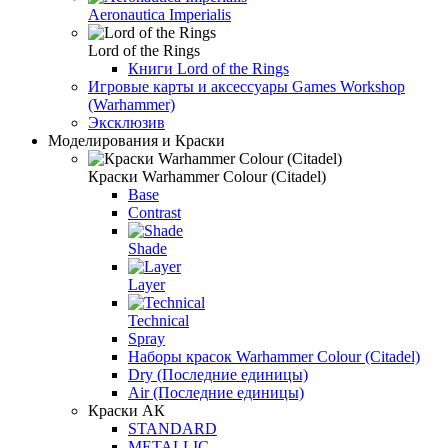
Aeronautica Imperialis
Lord of the Rings
Книги Lord of the Rings
Игровые карты и аксессуары Games Workshop
(Warhammer)
Эксклюзив
Моделирования и Краски
Краски Warhammer Colour (Citadel)
Base
Contrast
Shade
Layer
Technical
Spray
Наборы красок Warhammer Colour (Citadel)
Dry (Последние единицы)
Air (Последние единицы)
Краски АК
STANDARD
METALLIC