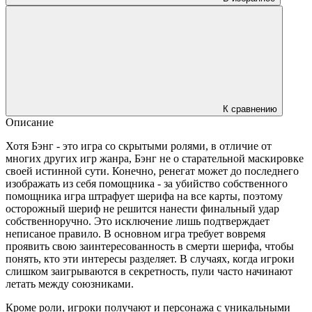
К сравнению
Описание
Хотя Бэнг - это игра со скрытыми ролями, в отличие от
многих других игр жанра, Бэнг не о старательной маскировке
своей истинной сути. Конечно, ренегат может до последнего
изображать из себя помощника - за убийство собственного
помощника игра штрафует шерифа на все карты, поэтому
осторожный шериф не решится нанести финальный удар
собственноручно. Это исключение лишь подтверждает
неписаное правило. В основном игра требует вовремя
проявить свою заинтересованность в смерти шерифа, чтобы
понять, кто эти интересы разделяет. В случаях, когда игроки
слишком заигрываются в секретность, пули часто начинают
летать между союзниками.
Кроме роли, игроки получают и персонажа с уникальными