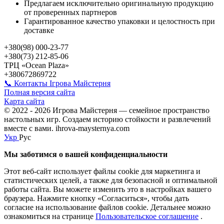
Предлагаем исключительно оригинальную продукцию
от проверенных партнеров
Гарантированное качество упаковки и целостность при
доставке
+380(98) 000-23-77
+380(73) 212-85-06
ТРЦ «Ocean Plaza»
+380672869722
📞 Контакты Ігрова Майстерня
Полная версия сайта
Карта сайта
© 2022 - 2026 Игрова Майстерня — семейное пространство
настольных игр. Создаем историю стойкости и развлечений
вместе с вами. ihrova-maysternya.com
Укр
Рус
Мы заботимся о вашей конфиденциальности
Этот веб-сайт использует файлы cookie для маркетинга и
статистических целей, а также для безопасной и оптимальной
работы сайта. Вы можете изменить это в настройках вашего
браузера. Нажмите кнопку «Согласиться», чтобы дать
согласие на использование файлов cookie. Детальнее можно
ознакомиться на странице
Пользовательское соглашение
.