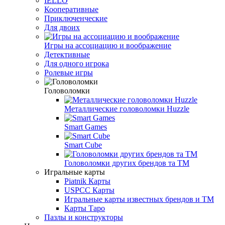
IELLO
Кооперативные
Приключенческие
Для двоих
Игры на ассоциацию и воображение
Детективные
Для одного игрока
Ролевые игры
Головоломки
Металлические головоломки Huzzle
Smart Games
Smart Cube
Головоломки других брендов та ТМ
Игральные карты
Piatnik Карты
USPCC Карты
Игральные карты известных брендов и ТМ
Карты Таро
Пазлы и конструкторы