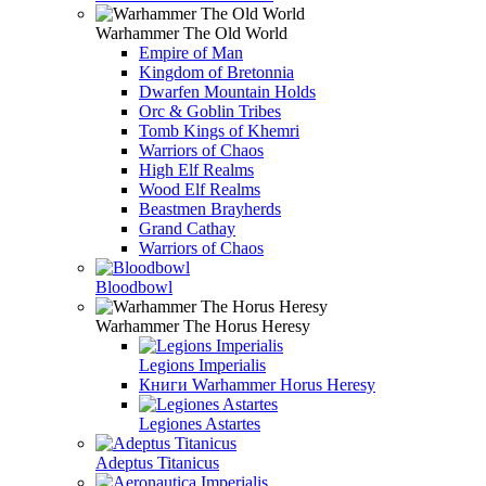
Warhammer The Old World
Empire of Man
Kingdom of Bretonnia
Dwarfen Mountain Holds
Orc & Goblin Tribes
Tomb Kings of Khemri
Warriors of Chaos
High Elf Realms
Wood Elf Realms
Beastmen Brayherds
Grand Cathay
Warriors of Chaos
Bloodbowl
Warhammer The Horus Heresy
Legions Imperialis
Книги Warhammer Horus Heresy
Legiones Astartes
Adeptus Titanicus