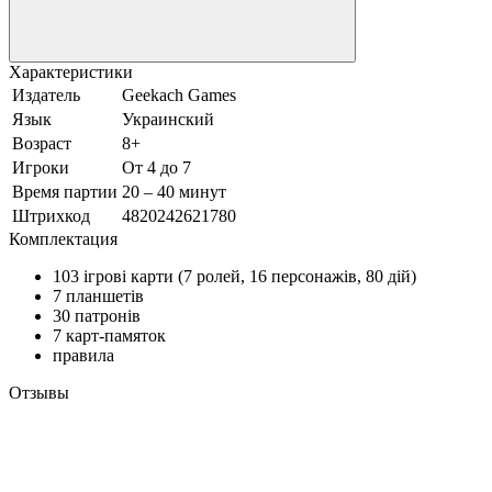
Характеристики
Издатель
Geekach Games
Язык
Украинский
Возраст
8+
Игроки
От 4 до 7
Время партии
20 – 40 минут
Штрихкод
4820242621780
Комплектация
103 ігрові карти (7 ролей, 16 персонажів, 80 дій)
7 планшетів
30 патронів
7 карт-памяток
правила
Отзывы