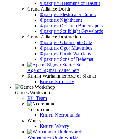
Фракция Helsmiths of Hashut
Grand Alliance Death
Фракция Flesh-eater Courts
Фракция Nighthaunt
Фракция Ossiarch Bonereapers
Фракция Soulblight Gravelords
Grand Alliance Destruction
Фракция Gloomspite Gitz
Фракция Ogor Mawtribes
Фракция Orruk Warclans
Фракция Sons of Behemat
Age of Sigmar Starter Sets
Книги Warhammer Age of Sigmar
Книги Бателтом
Games Workshop
Kill Team
Necromunda
Книги Necromunda
Warcry
Книги Warcry
Warhammer Underworlds