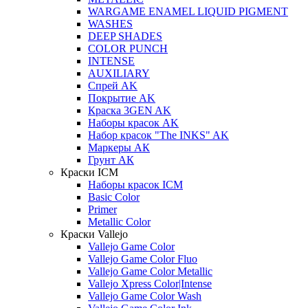
WARGAME ENAMEL LIQUID PIGMENT
WASHES
DEEP SHADES
COLOR PUNCH
INTENSE
AUXILIARY
Спрей AK
Покрытие AK
Краска 3GEN AK
Наборы красок AK
Набор красок "The INKS" AK
Маркеры АК
Грунт АК
Краски ICM
Наборы красок ICM
Basic Color
Primer
Metallic Color
Краски Vallejo
Vallejo Game Color
Vallejo Game Color Fluo
Vallejo Game Color Metallic
Vallejo Xpress Color|Intense
Vallejo Game Color Wash