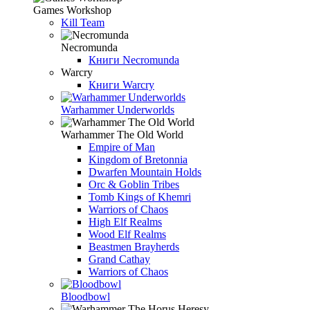
Games Workshop
Kill Team
Necromunda
Книги Necromunda
Warcry
Книги Warcry
Warhammer Underworlds
Warhammer The Old World
Empire of Man
Kingdom of Bretonnia
Dwarfen Mountain Holds
Orc & Goblin Tribes
Tomb Kings of Khemri
Warriors of Chaos
High Elf Realms
Wood Elf Realms
Beastmen Brayherds
Grand Cathay
Warriors of Chaos
Bloodbowl