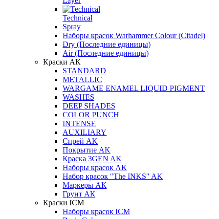
Layer
Technical
Spray
Наборы красок Warhammer Colour (Citadel)
Dry (Последние единицы)
Air (Последние единицы)
Краски АК
STANDARD
METALLIC
WARGAME ENAMEL LIQUID PIGMENT
WASHES
DEEP SHADES
COLOR PUNCH
INTENSE
AUXILIARY
Спрей AK
Покрытие AK
Краска 3GEN AK
Наборы красок AK
Набор красок "The INKS" AK
Маркеры АК
Грунт АК
Краски ICM
Наборы красок ICM