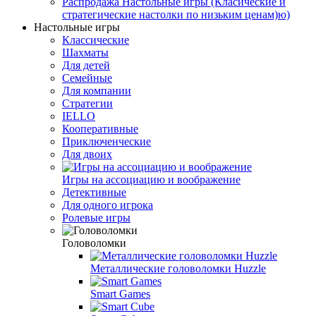
Распродажа Настольные игры (Класические и
стратегические настолки по низьким ценам)ю)
Настольные игры
Классические
Шахматы
Для детей
Семейные
Для компании
Стратегии
IELLO
Кооперативные
Приключенческие
Для двоих
Игры на ассоциацию и воображение
Детективные
Для одного игрока
Ролевые игры
Головоломки
Металлические головоломки Huzzle
Smart Games