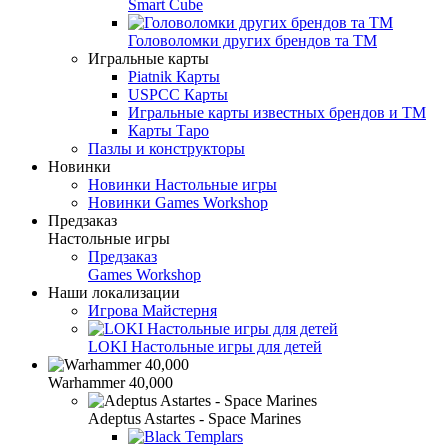
Smart Cube
Головоломки других брендов та ТМ
Игральные карты
Piatnik Карты
USPCC Карты
Игральные карты известных брендов и ТМ
Карты Таро
Пазлы и конструкторы
Новинки
Новинки Настольные игры
Новинки Games Workshop
Предзаказ
Настольные игры
Предзаказ
Games Workshop
Наши локализации
Игрова Майстерня
LOKI Настольные игры для детей
Warhammer 40,000
Adeptus Astartes - Space Marines