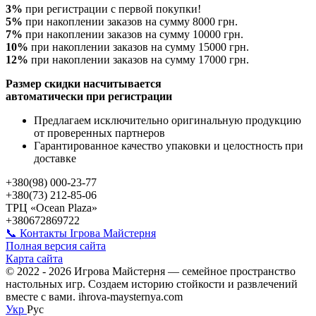
3%
при регистрации с первой покупки!
5%
при накоплении заказов на сумму 8000 грн.
7%
при накоплении заказов на сумму 10000 грн.
10%
при накоплении заказов на сумму 15000 грн.
12%
при накоплении заказов на сумму 17000 грн.
Размер скидки насчитывается
автоматически при регистрации
Предлагаем исключительно оригинальную продукцию
от проверенных партнеров
Гарантированное качество упаковки и целостность при
доставке
+380(98) 000-23-77
+380(73) 212-85-06
ТРЦ «Ocean Plaza»
+380672869722
📞 Контакты Ігрова Майстерня
Полная версия сайта
Карта сайта
© 2022 - 2026 Игрова Майстерня — семейное пространство
настольных игр. Создаем историю стойкости и развлечений
вместе с вами. ihrova-maysternya.com
Укр
Рус