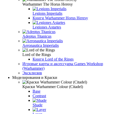
Warhammer The Horus Heresy
Legions Imperialis
Книги Warhammer Horus Heresy
Legiones Astartes
Adeptus Titanicus
Aeronautica Imperialis
Lord of the Rings
Книги Lord of the Rings
Игровые карты и аксессуары Games Workshop
(Warhammer)
Эксклюзив
Моделирования и Краски
Краски Warhammer Colour (Citadel)
Base
Contrast
Shade