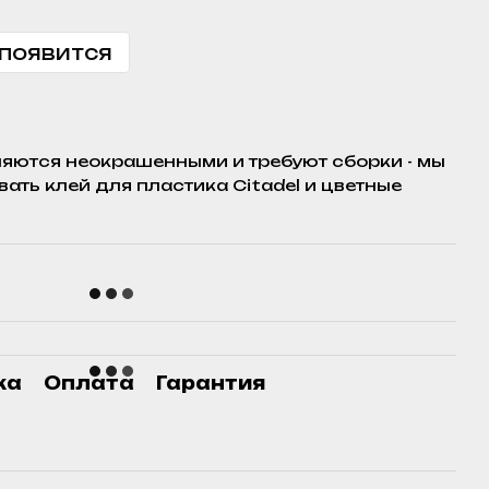
 появится
яются неокрашенными и требуют сборки - мы
ть клей для пластика Citadel и цветные
ка
Оплата
Гарантия