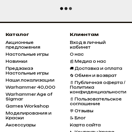
Каталог
Клиентам
Акционные
Вход в личный
предложения
кабинет
Настольные игры
О нас
Новинки
📰 Медиа о нас
Предзаказ
🚚 Доставка и оплата
Настольные игры
🔄 Обмен и возврат
Наши локализации
📄 Публичная оферта /
Warhammer 40,000
Политика
конфиденциальности
Warhammer Age of
Sigmar
📄 Пользовательское
соглашение
Games Workshop
💬 Отзывы
Моделирования и
Краски
📝 Блог
Аксессуары
Карта сайта