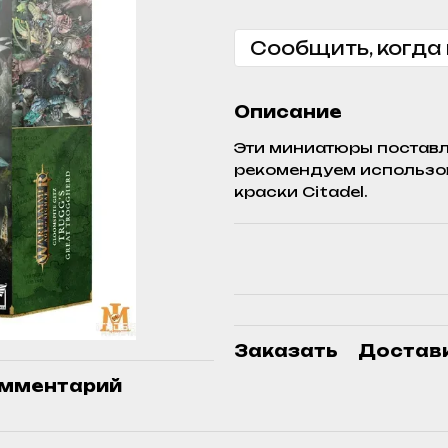
Сообщить, когда
Описание
Эти миниатюры поставл
рекомендуем использова
краски Citadel.
Заказать
Достав
омментарий