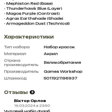
- Mephiston Red (Base)
- Thunderhawk Blue (Layer)
- Magos Purple (Contrast)
- Agrax Earthshade (Shade)
- Armageddon Dust (Technical)
Характеристики
Тип набора
Набор красок
Материал
Акрил
Страна
Великобритания
производитель
Производитель
Games Workshop
Штрихкод
5011921196937
Отзывы
3
Віктор Орлов
16.03.2024 в 23:50
Чудовий набір фарб