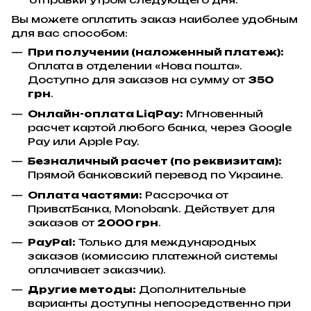
Вы можете оплатить заказ наиболее удобным
для вас способом:
При получении (наложенный платеж):
Оплата в отделении «Нова пошта».
Доступно для заказов на сумму от
350
грн
.
Онлайн-оплата LiqPay:
Мгновенный
расчет картой любого банка, через Google
Pay или Apple Pay.
Безналичный расчет (по реквизитам):
Прямой банковский перевод по Украине.
Оплата частями:
Рассрочка от
ПриватБанка, Monobank. Действует для
заказов от
2000 грн
.
PayPal:
Только для международных
заказов (комиссию платежной системы
оплачивает заказчик).
Другие методы:
Дополнительные
варианты доступны непосредственно при