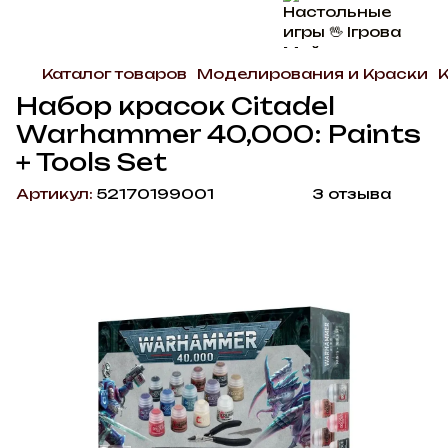
Каталог товаров
Моделирования и Краски
К
Набор красок Citadel
Warhammer 40,000: Paints
+ Tools Set
Артикул:
52170199001
3 отзыва