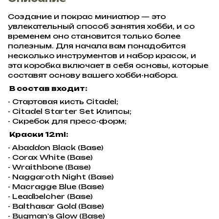
Создание и покрас миниатюр — это
увлекательный способ занятия хобби, и со
временем оно становится только более
полезным. Для начала вам понадобится
несколько инструментов и набор красок, и
эта коробка включает в себя основы, которые
составят основу вашего хобби-набора.
В состав входит:
- Стартовая кисть Citadel;
- Citadel Starter Set Клипсы;
- Скребок для пресс-форм;
Краски 12ml:
- Abaddon Black (Base)
- Corax White (Base)
- Wraithbone (Base)
- Naggaroth Night (Base)
- Macragge Blue (Base)
- Leadbelcher (Base)
- Balthasar Gold (Base)
- Bugman's Glow (Base)