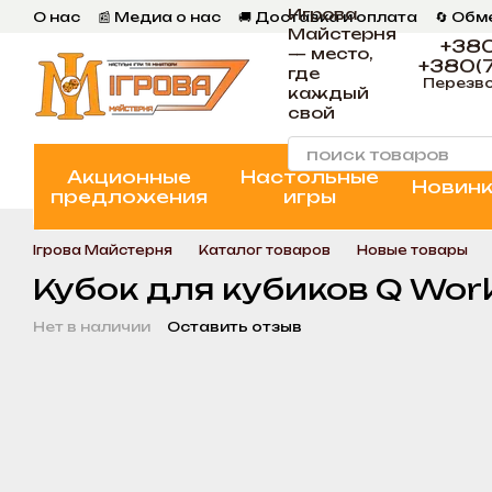
Игрова
Перейти к основному контенту
О нас
📰 Медиа о нас
🚚 Доставка и оплата
🔄 Обм
Майстерня
📄 Пользовательское соглашение
💬 Отзывы
📝 Бл
+380
— место,
+380(7
где
Перезво
каждый
свой
Акционные
Настольные
Новин
предложения
игры
Ігрова Майстерня
Каталог товаров
Новые товары
Кубок для кубиков Q Works
Нет в наличии
Оставить отзыв