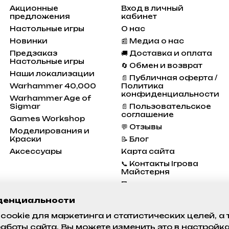
Акционные
Вход в личный
предложения
кабинет
Настольные игры
О нас
Новинки
📰 Медиа о нас
Предзаказ
🚚 Доставка и оплата
Настольные игры
🔄 Обмен и возврат
Наши локализации
📄 Публичная оферта /
Warhammer 40,000
Политика
конфиденциальности
Warhammer Age of
Sigmar
📄 Пользовательское
соглашение
Games Workshop
💬 Отзывы
Моделирования и
Краски
📝 Блог
Аксессуары
Карта сайта
📞 Контакты Ігрова
Майстерня
Программа
Лояльности
денциальности
Состояние проектов
cookie для маркетинга и статистических целей, а
аботы сайта. Вы можете изменить это в настройк
Мы в соцсетях