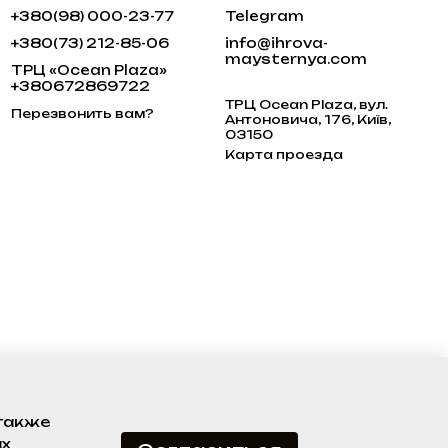
+380(98) 000-23-77
Telegram
+380(73) 212-85-06
info@ihrova-
maysternya.com
ТРЦ «Ocean Plaza»
+380672869722
ТРЦ Ocean Plaza, вул.
Перезвонить вам?
Антоновича, 176, Київ,
03150
Карта проезда
 также
ах