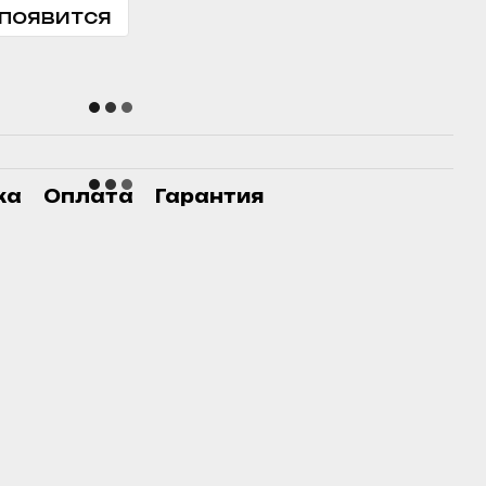
 появится
ка
Оплата
Гарантия