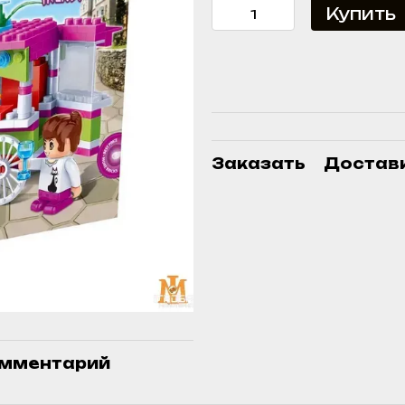
Купить
Заказать
Достав
омментарий