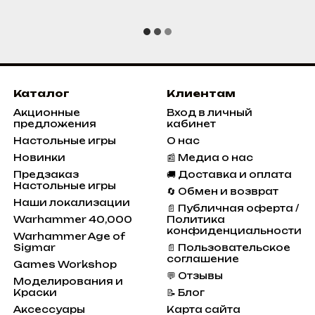
Каталог
Клиентам
Акционные
Вход в личный
предложения
кабинет
Настольные игры
О нас
Новинки
📰 Медиа о нас
Предзаказ
🚚 Доставка и оплата
Настольные игры
🔄 Обмен и возврат
Наши локализации
📄 Публичная оферта /
Warhammer 40,000
Политика
конфиденциальности
Warhammer Age of
Sigmar
📄 Пользовательское
соглашение
Games Workshop
💬 Отзывы
Моделирования и
Краски
📝 Блог
Аксессуары
Карта сайта