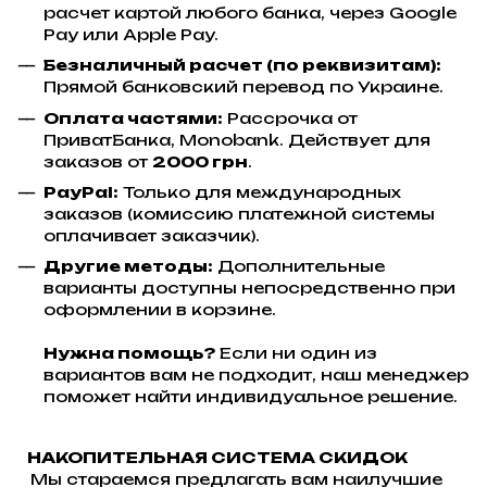
расчет картой любого банка, через Google
Pay или Apple Pay.
Безналичный расчет (по реквизитам):
Прямой банковский перевод по Украине.
Оплата частями:
Рассрочка от
ПриватБанка, Monobank. Действует для
заказов от
2000 грн
.
PayPal:
Только для международных
заказов (комиссию платежной системы
оплачивает заказчик).
Другие методы:
Дополнительные
варианты доступны непосредственно при
оформлении в корзине.
Нужна помощь?
Если ни один из
вариантов вам не подходит, наш менеджер
поможет найти индивидуальное решение.
НАКОПИТЕЛЬНАЯ СИСТЕМА СКИДОК
Мы стараемся предлагать вам наилучшие