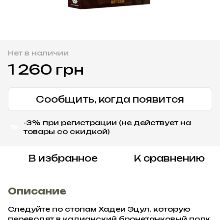
Нет в наличии
1 260 грн
Сообщить, когда появится
-3% при регистрации (не действует на
%
товары со скидкой)
В избранное
К сравнению
Описание
Следуйте по стопам Хадеи Эцул, которую
переводят в кадианский бронетанковый полк