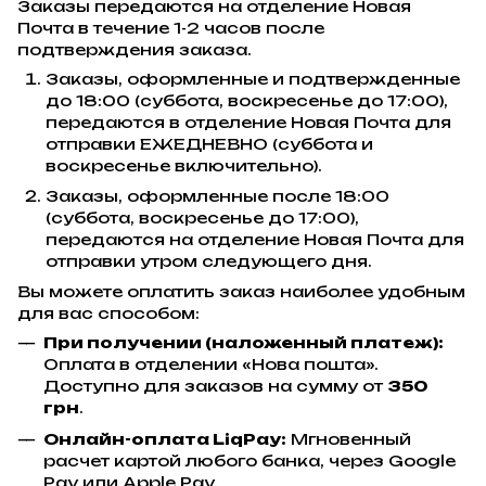
Заказы передаются на отделение Новая
Почта в течение 1-2 часов после
подтверждения заказа.
Заказы, оформленные и подтвержденные
до 18:00 (суббота, воскресенье до 17:00),
передаются в отделение Новая Почта для
отправки ЕЖЕДНЕВНО (суббота и
воскресенье включительно).
Заказы, оформленные после 18:00
(суббота, воскресенье до 17:00),
передаются на отделение Новая Почта для
отправки утром следующего дня.
Вы можете оплатить заказ наиболее удобным
для вас способом:
При получении (наложенный платеж):
Оплата в отделении «Нова пошта».
Доступно для заказов на сумму от
350
грн
.
Онлайн-оплата LiqPay:
Мгновенный
расчет картой любого банка, через Google
Pay или Apple Pay.