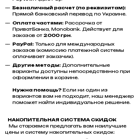
Безналичный расчет (по реквизитам):
Прямой банковский перевод по Украине.
Оплата частями:
Рассрочка от
ПриватБанка, Monobank. Действует для
заказов от
2000 грн
.
PayPal:
Только для международных
заказов (комиссию платежной системы
оплачивает заказчик).
Другие методы:
Дополнительные
варианты доступны непосредственно при
оформлении в корзине.
Нужна помощь?
Если ни один из
вариантов вам не подходит, наш менеджер
поможет найти индивидуальное решение.
НАКОПИТЕЛЬНАЯ СИСТЕМА СКИДОК
Мы стараемся предлагать вам наилучшие
цены и систему накопительных скидок: