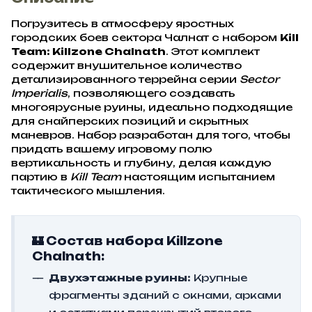
Погрузитесь в атмосферу яростных
городских боев сектора Чалнат с набором
Kill
Team: Killzone Chalnath
. Этот комплект
содержит внушительное количество
детализированного террейна серии
Sector
Imperialis
, позволяющего создавать
многоярусные руины, идеально подходящие
для снайперских позиций и скрытных
маневров. Набор разработан для того, чтобы
придать вашему игровому полю
вертикальность и глубину, делая каждую
партию в
Kill Team
настоящим испытанием
тактического мышления.
🏰 Состав набора Killzone
Chalnath:
Двухэтажные руины:
Крупные
фрагменты зданий с окнами, арками