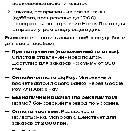
воскресенье включительно).
Заказы, оформленные после 18:00
(суббота, воскресенье до 17:00),
передаются на отделение Новая Почта для
отправки утром следующего дня.
Вы можете оплатить заказ наиболее удобным
для вас способом:
При получении (наложенный платеж):
Оплата в отделении «Нова пошта».
Доступно для заказов на сумму от
350
грн
.
Онлайн-оплата LiqPay:
Мгновенный
расчет картой любого банка, через Google
Pay или Apple Pay.
Безналичный расчет (по реквизитам):
Прямой банковский перевод по Украине.
Оплата частями:
Рассрочка от
ПриватБанка, Monobank. Действует для
заказов от
2000 грн
.