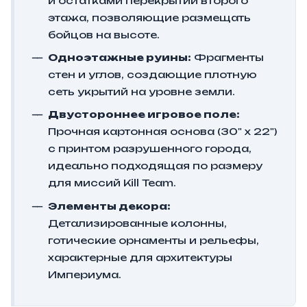
и остатками перекрытий второго
этажа, позволяющие размещать
бойцов на высоте.
Одноэтажные руины:
Фрагменты
стен и углов, создающие плотную
сеть укрытий на уровне земли.
Двустороннее игровое поле:
Прочная картонная основа (30" x 22")
с принтом разрушенного города,
идеально подходящая по размеру
для миссий Kill Team.
Элементы декора:
Детализированные колонны,
готические орнаменты и рельефы,
характерные для архитектуры
Империума.