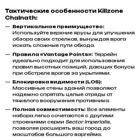
Тактические особенности Killzone
Chalnath:
Вертикальное преимущество:
Используйте верхние ярусы для улучшения
обзора своих стрелков, вынуждая врага
искать сложные пути обхода.
Правила «Vantage Points»:
Террейн
идеально подходит для использования
правил высотных позиций, дающих бонусы
при обстреле врагов за укрытиями.
Блокировка видимости (LOS):
Массивные стены зданий позволяют
надежно спрятать целые отряды от
тяжелого вооружения противника.
Полная совместимость:
Все элементы
набора легко сочетаются с другими
строениями серии
Sector Imperialis
,
позволяя расширять ваш город до
масштабов большого варгейма.