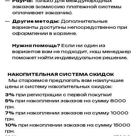
PayPal:
Только для международных
заказов (комиссию платежной системы
оплачивает заказчик).
Другие методы:
Дополнительные
варианты доступны непосредственно при
оформлении в корзине.
Нужна помощь?
Если ни один из
вариантов вам не подходит, наш менеджер
поможет найти индивидуальное решение.
НАКОПИТЕЛЬНАЯ СИСТЕМА СКИДОК
Мы стараемся предлагать вам наилучшие
цены и систему накопительных скидок:
3%
при регистрации с первой покупки!
5%
при накоплении заказов на сумму 8000
грн.
7%
при накоплении заказов на сумму 10000
грн.
10%
при накоплении заказов на сумму 15000
грн.