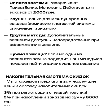
Оплата частями:
Рассрочка от
ПриватБанка, Monobank. Действует для
заказов от
2000 грн
.
PayPal:
Только для международных
заказов (комиссию платежной системы
оплачивает заказчик).
Другие методы:
Дополнительные
варианты доступны непосредственно при
оформлении в корзине.
Нужна помощь?
Если ни один из
вариантов вам не подходит, наш менеджер
поможет найти индивидуальное решение.
НАКОПИТЕЛЬНАЯ СИСТЕМА СКИДОК
Мы стараемся предлагать вам наилучшие
цены и систему накопительных скидок:
3%
при регистрации с первой покупки!
5%
при накоплении заказов на сумму 8000
грн.