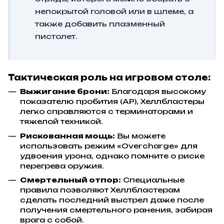
непокрытой головой или в шлеме, а
также добавить плазменный
пистолет.
Тактическая роль на игровом столе:
Выжигание брони:
Благодаря высокому
показателю пробития (AP), Хеллбластеры
легко справляются с терминаторами и
тяжелой техникой.
Рискованная мощь:
Вы можете
использовать режим «Overcharge» для
удвоения урона, однако помните о риске
перегрева оружия.
Смертельный отпор:
Специальные
правила позволяют Хеллбластерам
сделать последний выстрел даже после
получения смертельного ранения, забирая
врага с собой.