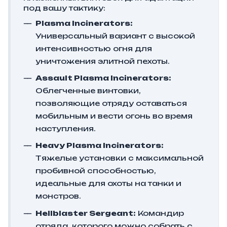
под вашу тактику:
Plasma Incinerators:
Универсальный вариант с высокой
интенсивностью огня для
уничтожения элитной пехоты.
Assault Plasma Incinerators:
Облегченные винтовки,
позволяющие отряду оставаться
мобильным и вести огонь во время
наступления.
Heavy Plasma Incinerators:
Тяжелые установки с максимальной
пробивной способностью,
идеальные для охоты на танки и
монстров.
Hellblaster Sergeant:
Командир
отряда, которого можно собрать с