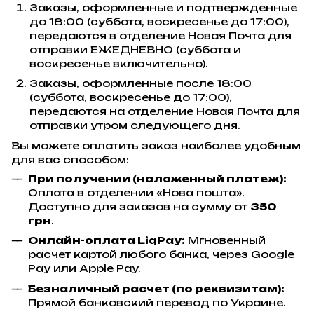
Заказы, оформленные и подтвержденные
до 18:00 (суббота, воскресенье до 17:00),
передаются в отделение Новая Почта для
отправки ЕЖЕДНЕВНО (суббота и
воскресенье включительно).
Заказы, оформленные после 18:00
(суббота, воскресенье до 17:00),
передаются на отделение Новая Почта для
отправки утром следующего дня.
Вы можете оплатить заказ наиболее удобным
для вас способом:
При получении (наложенный платеж):
Оплата в отделении «Нова пошта».
Доступно для заказов на сумму от
350
грн
.
Онлайн-оплата LiqPay:
Мгновенный
расчет картой любого банка, через Google
Pay или Apple Pay.
Безналичный расчет (по реквизитам):
Прямой банковский перевод по Украине.