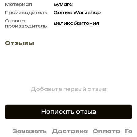
Материал
Бумага
Производитель
Games Workshop
Страна
Великобритания
производитель
Отзывы
Добавьте первый отзыв
Написать отзыв
Заказать
Доставка
Оплата
Га