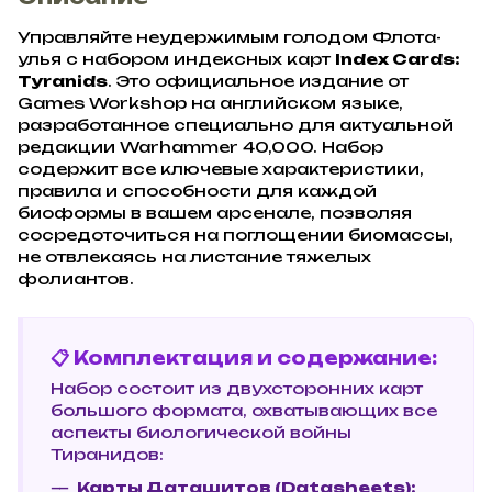
Управляйте неудержимым голодом Флота-
улья с набором индексных карт
Index Cards:
Tyranids
. Это официальное издание от
Games Workshop на английском языке,
разработанное специально для актуальной
редакции Warhammer 40,000. Набор
содержит все ключевые характеристики,
правила и способности для каждой
биоформы в вашем арсенале, позволяя
сосредоточиться на поглощении биомассы,
не отвлекаясь на листание тяжелых
фолиантов.
📋 Комплектация и содержание:
Набор состоит из двухсторонних карт
большого формата, охватывающих все
аспекты биологической войны
Тиранидов:
Карты Даташитов (Datasheets):