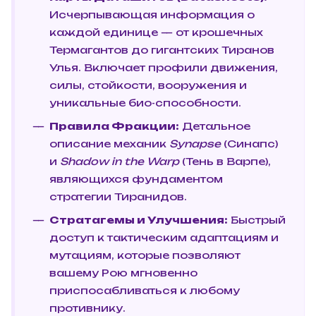
Исчерпывающая информация о
каждой единице — от крошечных
Термагантов до гигантских Тиранов
Улья. Включает профили движения,
силы, стойкости, вооружения и
уникальные био-способности.
Правила Фракции:
Детальное
описание механик
Synapse
(Синапс)
и
Shadow in the Warp
(Тень в Варпе),
являющихся фундаментом
стратегии Тиранидов.
Стратагемы и Улучшения:
Быстрый
доступ к тактическим адаптациям и
мутациям, которые позволяют
вашему Рою мгновенно
приспосабливаться к любому
противнику.