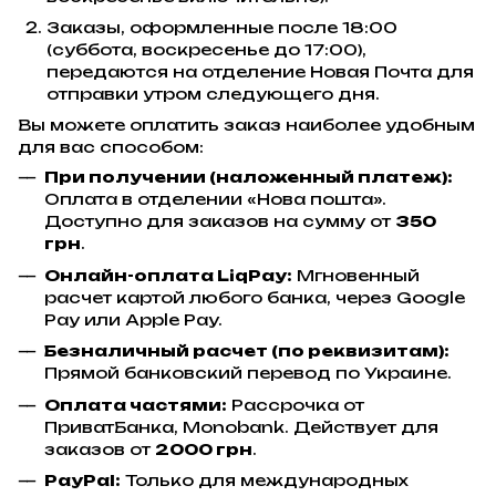
Заказы, оформленные после 18:00
(суббота, воскресенье до 17:00),
передаются на отделение Новая Почта для
отправки утром следующего дня.
Вы можете оплатить заказ наиболее удобным
для вас способом:
При получении (наложенный платеж):
Оплата в отделении «Нова пошта».
Доступно для заказов на сумму от
350
грн
.
Онлайн-оплата LiqPay:
Мгновенный
расчет картой любого банка, через Google
Pay или Apple Pay.
Безналичный расчет (по реквизитам):
Прямой банковский перевод по Украине.
Оплата частями:
Рассрочка от
ПриватБанка, Monobank. Действует для
заказов от
2000 грн
.
PayPal:
Только для международных