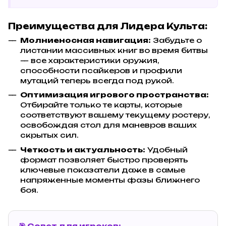
Преимущества для Лидера Культа:
Молниеносная навигация:
Забудьте о
листании массивных книг во время битвы
— все характеристики оружия,
способности псайкеров и профили
мутаций теперь всегда под рукой.
Оптимизация игрового пространства:
Отбирайте только те карты, которые
соответствуют вашему текущему ростеру,
освобождая стол для маневров ваших
скрытых сил.
Четкость и актуальность:
Удобный
формат позволяет быстро проверять
ключевые показатели даже в самые
напряженные моменты фазы ближнего
боя.
🎯 Совет для игроков: