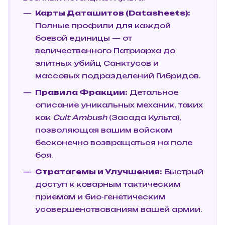
Карты Даташитов (Datasheets):
Полные профили для каждой
боевой единицы — от
величественного Патриарха до
элитных убийц Санктусов и
массовых подразделений Гибридов.
Правила Фракции:
Детальное
описание уникальных механик, таких
как
Cult Ambush
(Засада Культа),
позволяющая вашим войскам
бесконечно возвращаться на поле
боя.
Стратагемы и Улучшения:
Быстрый
доступ к коварным тактическим
приемам и био-генетическим
усовершенствованиям вашей армии.