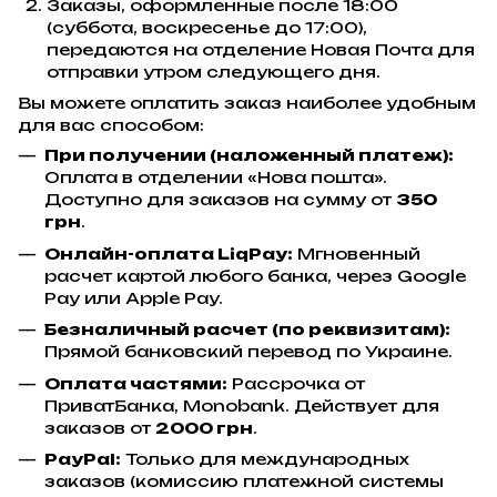
Заказы, оформленные после 18:00
(суббота, воскресенье до 17:00),
передаются на отделение Новая Почта для
отправки утром следующего дня.
Вы можете оплатить заказ наиболее удобным
для вас способом:
При получении (наложенный платеж):
Оплата в отделении «Нова пошта».
Доступно для заказов на сумму от
350
грн
.
Онлайн-оплата LiqPay:
Мгновенный
расчет картой любого банка, через Google
Pay или Apple Pay.
Безналичный расчет (по реквизитам):
Прямой банковский перевод по Украине.
Оплата частями:
Рассрочка от
ПриватБанка, Monobank. Действует для
заказов от
2000 грн
.
PayPal:
Только для международных
заказов (комиссию платежной системы