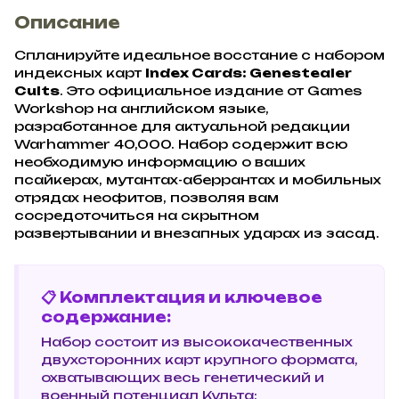
Описание
Спланируйте идеальное восстание с набором
индексных карт
Index Cards: Genestealer
Cults
. Это официальное издание от Games
Workshop на английском языке,
разработанное для актуальной редакции
Warhammer 40,000. Набор содержит всю
необходимую информацию о ваших
псайкерах, мутантах-аберрантах и мобильных
отрядах неофитов, позволяя вам
сосредоточиться на скрытном
развертывании и внезапных ударах из засад.
📋 Комплектация и ключевое
содержание:
Набор состоит из высококачественных
двухсторонних карт крупного формата,
охватывающих весь генетический и
военный потенциал Культа: