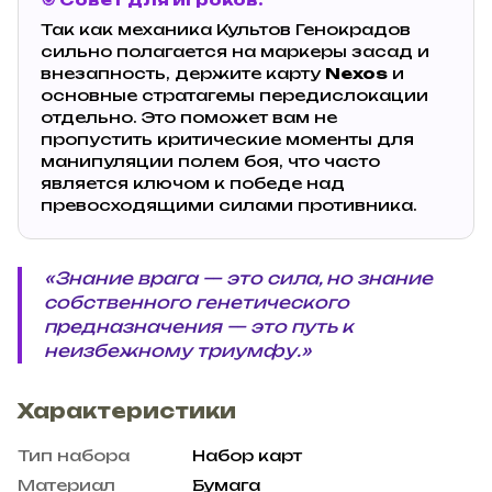
Так как механика Культов Генокрадов
сильно полагается на маркеры засад и
внезапность, держите карту
Nexos
и
основные стратагемы передислокации
отдельно. Это поможет вам не
пропустить критические моменты для
манипуляции полем боя, что часто
является ключом к победе над
превосходящими силами противника.
«Знание врага — это сила, но знание
собственного генетического
предназначения — это путь к
неизбежному триумфу.»
Характеристики
Тип набора
Набор карт
Материал
Бумага