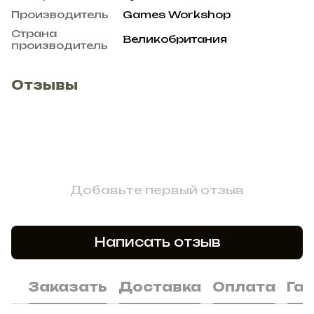
Производитель
Games Workshop
Страна
Великобритания
производитель
Отзывы
Добавьте первый отзыв
Написать отзыв
Заказать
Доставка
Оплата
Га