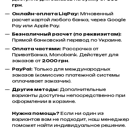
грн
.
Онлайн-оплата LiqPay:
Мгновенный
расчет картой любого банка, через Google
Pay или Apple Pay.
Безналичный расчет (по реквизитам):
Прямой банковский перевод по Украине.
Оплата частями:
Рассрочка от
ПриватБанка, Monobank. Действует для
заказов от
2000 грн
.
PayPal:
Только для международных
заказов (комиссию платежной системы
оплачивает заказчик).
Другие методы:
Дополнительные
варианты доступны непосредственно при
оформлении в корзине.
Нужна помощь?
Если ни один из
вариантов вам не подходит, наш менеджер
поможет найти индивидуальное решение.