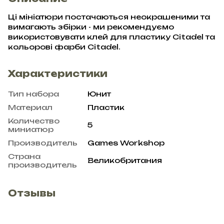
Ці мініатюри постачаються неокрашеними та
вимагають збірки - ми рекомендуємо
використовувати клей для пластику Citadel та
кольорові фарби Citadel.
Характеристики
Тип набора
Юнит
Материал
Пластик
Количество
5
миниатюр
Производитель
Games Workshop
Страна
Великобритания
производитель
Отзывы