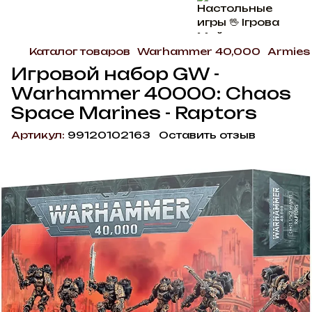
Каталог товаров
Warhammer 40,000
Armies
Игровой набор GW -
Warhammer 40000: Chaos
Space Marines - Raptors
Артикул:
99120102163
Оставить отзыв