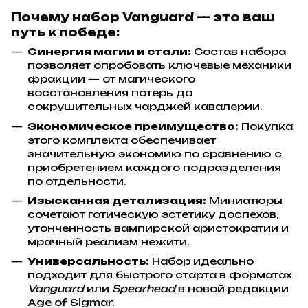
Почему набор Vanguard — это ваш
путь к победе:
Синергия магии и стали:
Состав набора
позволяет опробовать ключевые механики
фракции — от магического
восстановления потерь до
сокрушительных чарджей кавалерии.
Экономическое преимущество:
Покупка
этого комплекта обеспечивает
значительную экономию по сравнению с
приобретением каждого подразделения
по отдельности.
Изысканная детализация:
Миниатюры
сочетают готическую эстетику доспехов,
утонченность вампирской аристократии и
мрачный реализм нежити.
Универсальность:
Набор идеально
подходит для быстрого старта в форматах
Vanguard
или
Spearhead
в новой редакции
Age of Sigmar.