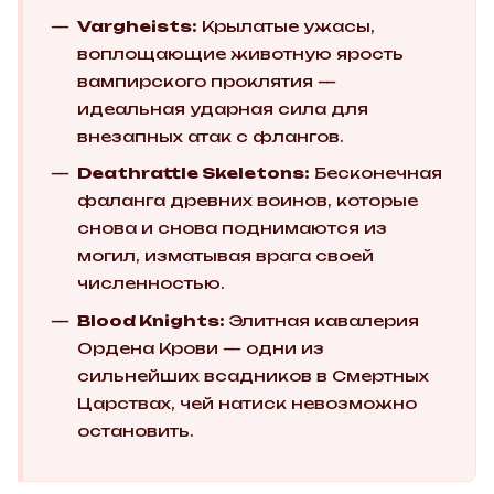
Vargheists:
Крылатые ужасы,
воплощающие животную ярость
вампирского проклятия —
идеальная ударная сила для
внезапных атак с флангов.
Deathrattle Skeletons:
Бесконечная
фаланга древних воинов, которые
снова и снова поднимаются из
могил, изматывая врага своей
численностью.
Blood Knights:
Элитная кавалерия
Ордена Крови — одни из
сильнейших всадников в Смертных
Царствах, чей натиск невозможно
остановить.