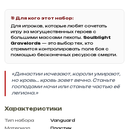
🎯 Для кого этот набор:
Для игроков, которые любят сочетать
игру за могущественных героев с
большими массами пехоты.
Soulblight
Gravelords
— это выбор тех, кто
стремится контролировать поле боя с
помощью бесконечных ресурсов смерти.
«Династии исчезают, короли умирают,
но кровь... кровь зовет вечно. Станьте
господами ночи или станьте частью её
легиона.»
Характеристики
Тип набора
Vanguard
Материал
Пластик