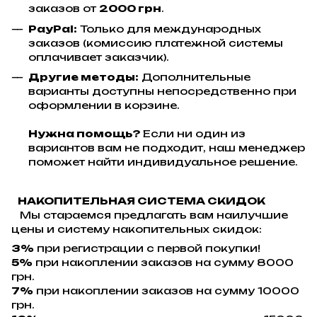
заказов от
2000 грн
.
PayPal:
Только для международных
заказов (комиссию платежной системы
оплачивает заказчик).
Другие методы:
Дополнительные
варианты доступны непосредственно при
оформлении в корзине.
Нужна помощь?
Если ни один из
вариантов вам не подходит, наш менеджер
поможет найти индивидуальное решение.
НАКОПИТЕЛЬНАЯ СИСТЕМА СКИДОК
Мы стараемся предлагать вам наилучшие
цены и систему накопительных скидок:
3%
при регистрации с первой покупки!
5%
при накоплении заказов на сумму 8000
грн.
7%
при накоплении заказов на сумму 10000
грн.