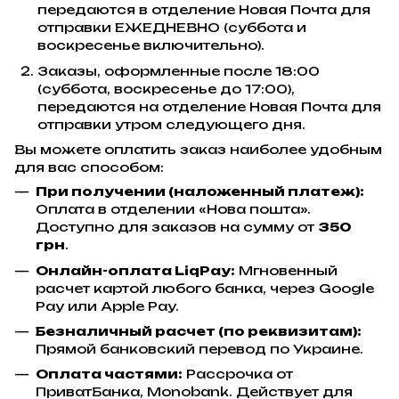
передаются в отделение Новая Почта для
отправки ЕЖЕДНЕВНО (суббота и
воскресенье включительно).
Заказы, оформленные после 18:00
(суббота, воскресенье до 17:00),
передаются на отделение Новая Почта для
отправки утром следующего дня.
Вы можете оплатить заказ наиболее удобным
для вас способом:
При получении (наложенный платеж):
Оплата в отделении «Нова пошта».
Доступно для заказов на сумму от
350
грн
.
Онлайн-оплата LiqPay:
Мгновенный
расчет картой любого банка, через Google
Pay или Apple Pay.
Безналичный расчет (по реквизитам):
Прямой банковский перевод по Украине.
Оплата частями:
Рассрочка от
ПриватБанка, Monobank. Действует для