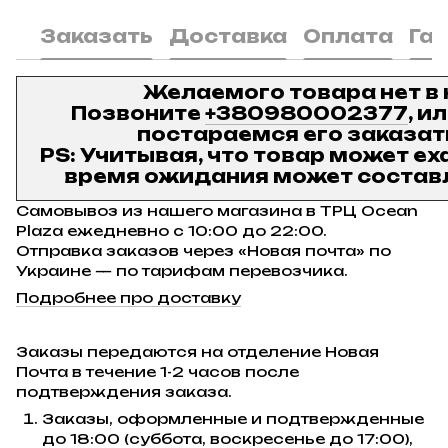
Заказать
Доставка
Оплата
Га
Желаемого товара нет в
Позвоните
+380980002377
, и
постараемся его заказат
PS: Учитывая, что товар может ех
время ожидания может составл
Самовывоз из нашего магазина в ТРЦ Ocean
Plaza ежедневно с 10:00 до 22:00.
Отправка заказов через «Новая почта» по
Украине — по тарифам перевозчика.
Подробнее про доставку
Заказы передаются на отделение Новая
Почта в течение 1-2 часов после
подтверждения заказа.
Заказы, оформленные и подтвержденные
до 18:00 (суббота, воскресенье до 17:00),