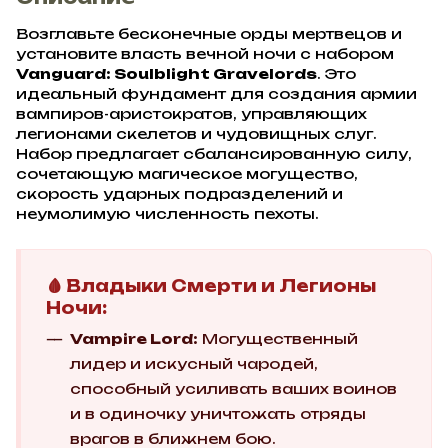
Возглавьте бесконечные орды мертвецов и
установите власть вечной ночи с набором
Vanguard: Soulblight Gravelords
. Это
идеальный фундамент для создания армии
вампиров-аристократов, управляющих
легионами скелетов и чудовищных слуг.
Набор предлагает сбалансированную силу,
сочетающую магическое могущество,
скорость ударных подразделений и
неумолимую численность пехоты.
🩸 Владыки Смерти и Легионы
Ночи:
Vampire Lord:
Могущественный
лидер и искусный чародей,
способный усиливать ваших воинов
и в одиночку уничтожать отряды
врагов в ближнем бою.