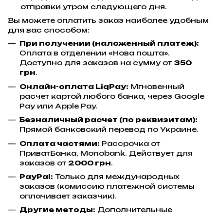
отправки утром следующего дня.
Вы можете оплатить заказ наиболее удобным
для вас способом:
При получении (наложенный платеж):
Оплата в отделении «Нова пошта».
Доступно для заказов на сумму от
350
грн
.
Онлайн-оплата LiqPay:
Мгновенный
расчет картой любого банка, через Google
Pay или Apple Pay.
Безналичный расчет (по реквизитам):
Прямой банковский перевод по Украине.
Оплата частями:
Рассрочка от
ПриватБанка, Monobank. Действует для
заказов от
2000 грн
.
PayPal:
Только для международных
заказов (комиссию платежной системы
оплачивает заказчик).
Другие методы:
Дополнительные