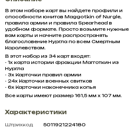
В этом наборе карт вы найдете профили и
способности юнитов Maggotkin of Nurgle,
правила армии и правила Spearhead в
удобном формате. Просто возьмите нужные
вам карты и начните распространять
благословение Нургла по всем Смертным
Королевствам.
В этот набор из 34 карт входят:
- 1х карта истории фракции Магготкин из
Нургла
- 3x Карточки правил армии
- 24x Карточки военных свитков
- 6x Карточки наконечника копья
Все карты имеют размер 161,5 мм x 107 мм.
Характеристики
Штрихкод
5011921224180