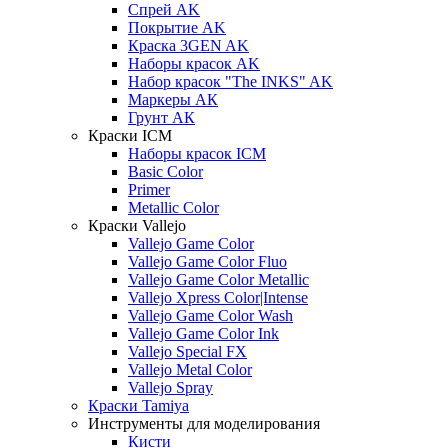
Спрей AK
Покрытие AK
Краска 3GEN AK
Наборы красок AK
Набор красок "The INKS" AK
Маркеры АК
Грунт АК
Краски ICM
Наборы красок ICM
Basic Color
Primer
Metallic Color
Краски Vallejo
Vallejo Game Color
Vallejo Game Color Fluo
Vallejo Game Color Metallic
Vallejo Xpress Color|Intense
Vallejo Game Color Wash
Vallejo Game Color Ink
Vallejo Special FX
Vallejo Metal Color
Vallejo Spray
Краски Tamiya
Инструменты для моделирования
Кисти