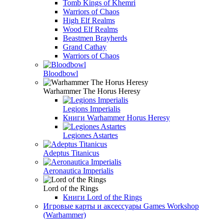
Tomb Kings of Khemri
Warriors of Chaos
High Elf Realms
Wood Elf Realms
Beastmen Brayherds
Grand Cathay
Warriors of Chaos
Bloodbowl
Warhammer The Horus Heresy
Legions Imperialis
Книги Warhammer Horus Heresy
Legiones Astartes
Adeptus Titanicus
Aeronautica Imperialis
Lord of the Rings
Книги Lord of the Rings
Игровые карты и аксессуары Games Workshop
(Warhammer)