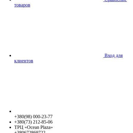
товаров
Вход для
клиентов
+380(98) 000-23-77
+380(73) 212-85-06
ТРЦ «Ocean Plaza»
+380672869722