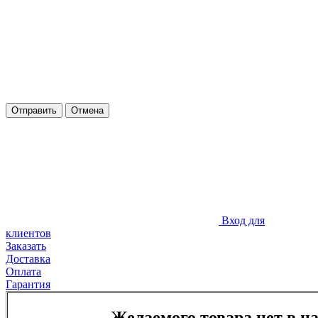
Отправить
Отмена
Вход для
клиентов
Заказать
Доставка
Оплата
Гарантия
Желаемого товара нет в н