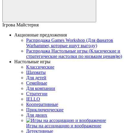
Ігрова Майстерня
Акционные предложения
Распродажа Games Workshop (Для фанатов
Warhammer, которые ищут выгоду)
Распродажа Настольные игры (Класические и
стратегические настолки по низьким ценам)ю)
Настольные игры
Классические
Шахматы
Для детей
Семейные
Для компании
Стратегии
IELLO
Кооперативные
Приключенческие
Для двоих
Игры на ассоциацию и воображение
Детективные