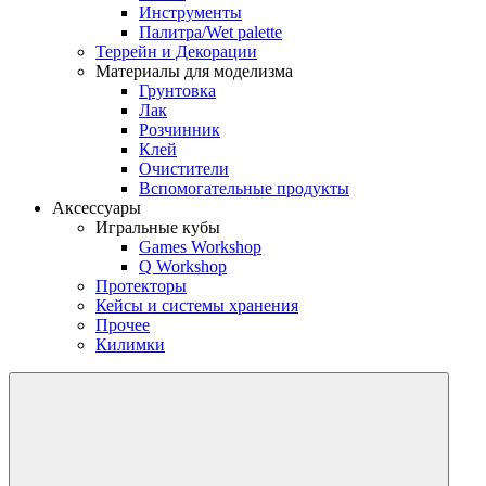
Инструменты
Палитра/Wet palette
Террейн и Декорации
Материалы для моделизма
Грунтовка
Лак
Розчинник
Клей
Очистители
Вспомогательные продукты
Аксессуары
Игральные кубы
Games Workshop
Q Workshop
Протекторы
Кейсы и системы хранения
Прочее
Килимки