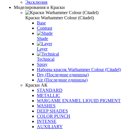
Эксклюзив
Моделирования и Краски
Краски Warhammer Colour (Citadel)
Base
Contrast
Shade
Layer
Technical
Spray
Наборы красок Warhammer Colour (Citadel)
Dry (Последние единицы)
Air (Последние единицы)
Краски АК
STANDARD
METALLIC
WARGAME ENAMEL LIQUID PIGMENT
WASHES
DEEP SHADES
COLOR PUNCH
INTENSE
AUXILIARY