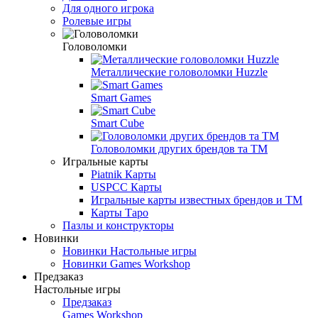
Для одного игрока
Ролевые игры
Головоломки
Металлические головоломки Huzzle
Smart Games
Smart Cube
Головоломки других брендов та ТМ
Игральные карты
Piatnik Карты
USPCC Карты
Игральные карты известных брендов и ТМ
Карты Таро
Пазлы и конструкторы
Новинки
Новинки Настольные игры
Новинки Games Workshop
Предзаказ
Настольные игры
Предзаказ
Games Workshop