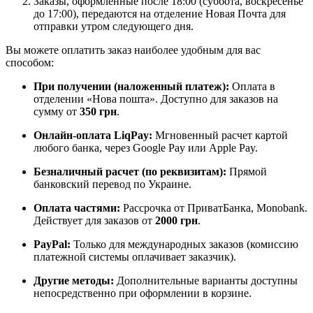
Заказы, оформленные после 18:00 (суббота, воскресенье
до 17:00), передаются на отделение Новая Почта для
отправки утром следующего дня.
Вы можете оплатить заказ наиболее удобным для вас
способом:
При получении (наложенный платеж):
Оплата в
отделении «Нова пошта». Доступно для заказов на
сумму от
350 грн
.
Онлайн-оплата LiqPay:
Мгновенный расчет картой
любого банка, через Google Pay или Apple Pay.
Безналичный расчет (по реквизитам):
Прямой
банковский перевод по Украине.
Оплата частями:
Рассрочка от ПриватБанка, Monobank.
Действует для заказов от
2000 грн
.
PayPal:
Только для международных заказов (комиссию
платежной системы оплачивает заказчик).
Другие методы:
Дополнительные варианты доступны
непосредственно при оформлении в корзине.