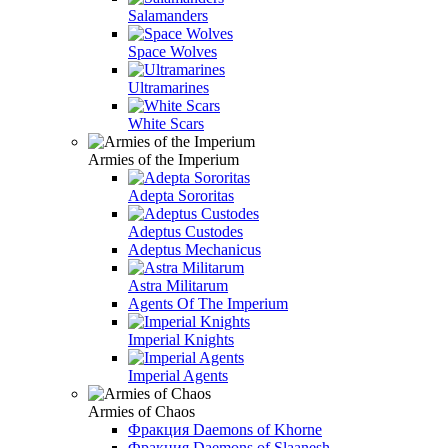
Salamanders
Space Wolves
Ultramarines
White Scars
Armies of the Imperium
Adepta Sororitas
Adeptus Custodes
Adeptus Mechanicus
Astra Militarum
Agents Of The Imperium
Imperial Knights
Imperial Agents
Armies of Chaos
Фракция Daemons of Khorne
Фракция Daemons of Slaanesh