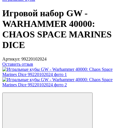
Игровой набор GW -
WARHAMMER 40000:
CHAOS SPACE MARINES
DICE
Артикул:
99220102024
Оставить отзыв
−20%