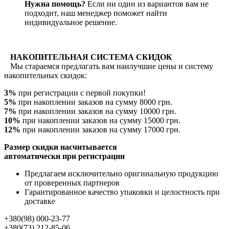
Нужна помощь?
Если ни один из вариантов вам не
подходит, наш менеджер поможет найти
индивидуальное решение.
НАКОПИТЕЛЬНАЯ СИСТЕМА СКИДОК
Мы стараемся предлагать вам наилучшие цены и систему
накопительных скидок:
3%
при регистрации с первой покупки!
5%
при накоплении заказов на сумму 8000 грн.
7%
при накоплении заказов на сумму 10000 грн.
10%
при накоплении заказов на сумму 15000 грн.
12%
при накоплении заказов на сумму 17000 грн.
Размер скидки насчитывается
автоматически при регистрации
Предлагаем исключительно оригинальную продукцию
от проверенных партнеров
Гарантированное качество упаковки и целостность при
доставке
+380(98) 000-23-77
+380(73) 212-85-06