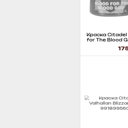
Краска Citadel -
for The Blood Go
175