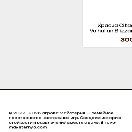
Краска Citade
Valhallan Blizza
300
© 2022 - 2026 Игрова Майстерня — семейное
пространство настольных игр. Создаем историю
стойкости и развлечений вместе с вами. ihrova-
maysternya.com