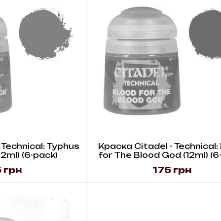
 Technical: Typhus
Краска Citadel - Technical:
12ml) (6-pack)
for The Blood God (12ml) (6
 грн
175 грн