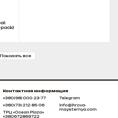
al:
-pack)
Показать все
Контактная информация
+380(98) 000-23-77
Telegram
+380(73) 212-85-06
info@ihrova-
maysternya.com
ТРЦ «Ocean Plaza»
+380672869722