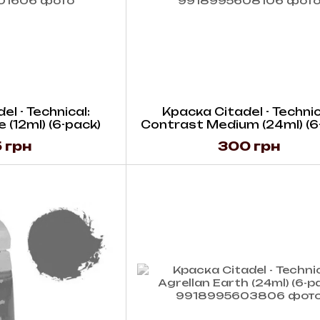
l - Technical:
Краска Citadel - Technic
 (12ml) (6-pack)
Contrast Medium (24ml) (6
 грн
300 грн