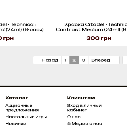
l - Technical:
Краска Citadel - Technic
rd (24ml) (6-pack)
Contrast Medium (24ml) (6
 грн
300 грн
Назад
1
2
3
Вперед
Каталог
Клиентам
Акционные
Вход в личный
предложения
кабинет
Настольные игры
О нас
Новинки
📰 Медиа о нас