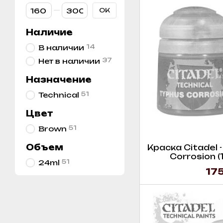
От Цена, грн
До Цена, грн
OK
Наличие
14
В наличии
37
Нет в наличии
Назначение
51
Technical
Цвет
51
Brown
Объем
Краска Citadel -
Corrosion (
51
24ml
175