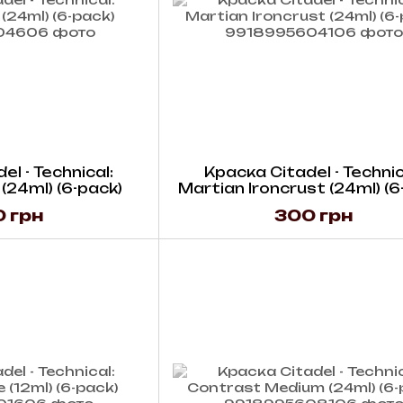
l - Technical:
Краска Citadel - Technic
(24ml) (6-pack)
Martian Ironcrust (24ml) (6
 грн
300 грн