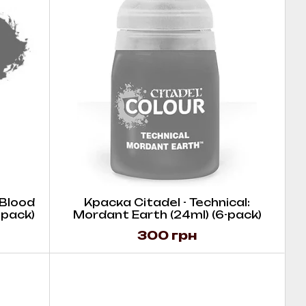
 Blood
Краска Citadel - Technical:
-pack)
Mordant Earth (24ml) (6-pack)
300 грн