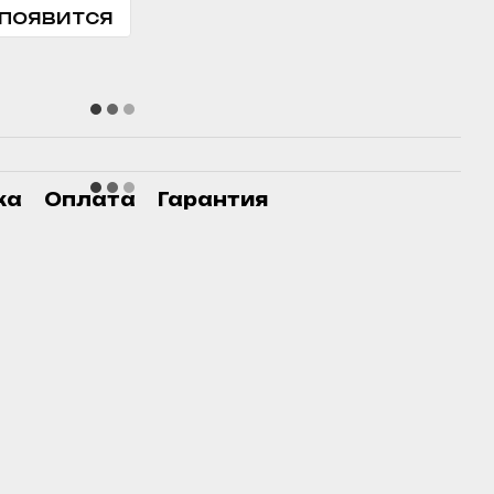
 появится
ка
Оплата
Гарантия