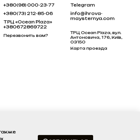
+380(98) 000-23-77
Telegram
+380(73) 212-85-06
info@ihrova-
maysternya.com
ТРЦ «Ocean Plaza»
+380672869722
ТРЦ Ocean Plaza, вул.
Перезвонить вам?
Антоновича, 176, Київ,
03150
Карта проезда
 также
ах