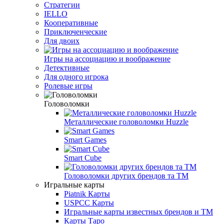
Стратегии
IELLO
Кооперативные
Приключенческие
Для двоих
Игры на ассоциацию и воображение
Детективные
Для одного игрока
Ролевые игры
Головоломки
Металлические головоломки Huzzle
Smart Games
Smart Cube
Головоломки других брендов та ТМ
Игральные карты
Piatnik Карты
USPCC Карты
Игральные карты известных брендов и ТМ
Карты Таро