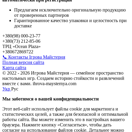
Предлагаем исключительно оригинальную продукцию
от проверенных партнеров
Гарантированное качество упаковки и целостность при
доставке
+380(98) 000-23-77
+380(73) 212-85-06
ТРЦ «Ocean Plaza»
+380672869722
📞 Контакты Ігрова Майстерня
Полная версия сайта
Карта сайта
© 2022 - 2026 Игрова Майстерня — семейное пространство
настольных игр. Создаем историю стойкости и развлечений
вместе с вами. ihrova-maysternya.com
Укр
Рус
Мы заботимся о вашей конфиденциальности
Этот веб-сайт использует файлы cookie для маркетинга и
статистических целей, а также для безопасной и оптимальной
работы сайта. Вы можете изменить это в настройках вашего
браузера. Нажмите кнопку «Согласиться», чтобы дать
согласие на использование файлов cookie. Детальнее можно