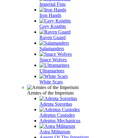
Imperial Fists
Iron Hands
Grey Knights
Raven Guard
Salamanders
Space Wolves
Ultramarines
White Scars
Armies of the Imperium
Adepta Sororitas
Adeptus Custodes
Adeptus Mechanicus
Astra Militarum
Agents Of The Imperium