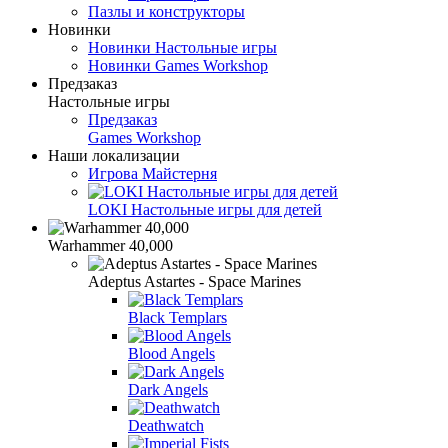
Пазлы и конструкторы
Новинки
Новинки Настольные игры
Новинки Games Workshop
Предзаказ
Настольные игры
Предзаказ
Games Workshop
Наши локализации
Игрова Майстерня
LOKI Настольные игры для детей
Warhammer 40,000
Adeptus Astartes - Space Marines
Black Templars
Blood Angels
Dark Angels
Deathwatch