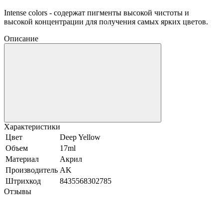
Intense colors - содержат пигменты высокой чистоты и
высокой концентрации для получения самых ярких цветов.
Описание
Характеристики
Цвет
Deep Yellow
Объем
17ml
Материал
Акрил
Производитель
AK
Штрихкод
8435568302785
Отзывы