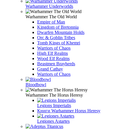
Warhammer Underworlds
Warhammer The Old World
Empire of Man
Kingdom of Bretonnia
Dwarfen Mountain Holds
Orc & Goblin Tribes
Tomb Kings of Khemri
Warriors of Chaos
High Elf Realms
Wood Elf Realms
Beastmen Brayherds
Grand Cathay
Warriors of Chaos
Bloodbowl
Warhammer The Horus Heresy
Legions Imperialis
Книги Warhammer Horus Heresy
Legiones Astartes