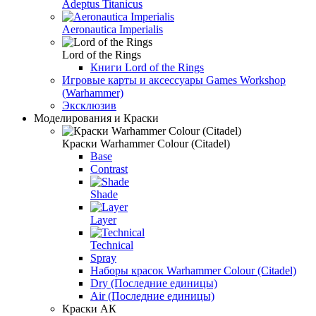
Adeptus Titanicus
Aeronautica Imperialis
Lord of the Rings
Книги Lord of the Rings
Игровые карты и аксессуары Games Workshop
(Warhammer)
Эксклюзив
Моделирования и Краски
Краски Warhammer Colour (Citadel)
Base
Contrast
Shade
Layer
Technical
Spray
Наборы красок Warhammer Colour (Citadel)
Dry (Последние единицы)
Air (Последние единицы)
Краски АК