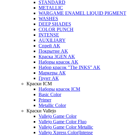
STANDARD
METALLIC
WARGAME ENAMEL LIQUID PIGMENT
WASHES
DEEP SHADES
COLOR PUNCH
INTENSE
AUXILIARY
Спрей AK
Покрытие AK
Краска 3GEN AK
Наборы красок AK
Набор красок "The INKS" AK
Маркеры АК
Грунт АК
Краски ICM
Наборы красок ICM
Basic Color
Primer
Metallic Color
Краски Vallejo
Vallejo Game Color
Vallejo Game Color Fluo
Vallejo Game Color Metallic
Vallejo Xpress Color|Intense