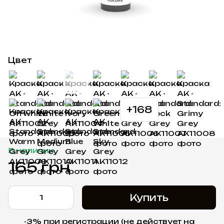
Цвет
+168
В наличии
165 грн
Купить
-3% при регистрации (не действует на