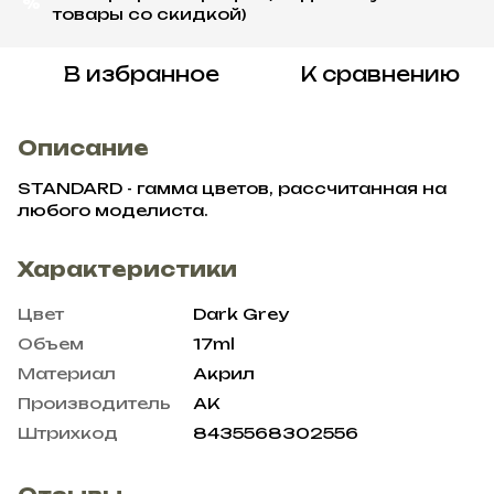
%
товары со скидкой)
В избранное
К сравнению
Описание
STANDARD - гамма цветов, рассчитанная на
любого моделиста.
Характеристики
Цвет
Dark Grey
Объем
17ml
Материал
Акрил
Производитель
AK
Штрихкод
8435568302556