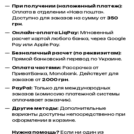
При получении (наложенный платеж):
Оплата в отделении «Нова пошта».
Доступно для заказов на сумму от
350
грн
.
Онлайн-оплата LiqPay:
Мгновенный
расчет картой любого банка, через Google
Pay или Apple Pay.
Безналичный расчет (по реквизитам):
Прямой банковский перевод по Украине.
Оплата частями:
Рассрочка от
ПриватБанка, Monobank. Действует для
заказов от
2000 грн
.
PayPal:
Только для международных
заказов (комиссию платежной системы
оплачивает заказчик).
Другие методы:
Дополнительные
варианты доступны непосредственно при
оформлении в корзине.
Нужна помощь?
Если ни один из