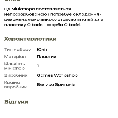
Ця мініатюра поставляється
непофарбованою і потребує складання -
рекомендуємо використовувати клей для
пластику Citadel і фарби Citadel.
Характеристики
Тип набору
Юніт
Матеріал
Пластик
Кількість
1
мініатюр
Виробник
Games Workshop
Країна
Велика Британія
виробник
Відгуки