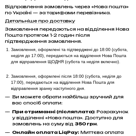
Відправлення замовлень через «Нова пошта»
по Україні — за тарифами перевізника.
Детальніше про доставку
Замовлення передаються на відділення Нова
Пошта протягом 1-2 годин після
підтвердження замовлення.
Замовлення, оформлені та підтверджені до 18:00
(субота,
неділя до 17:00)
, передаються на відділення Нова Пошта
для відправлення ЩОДНЯ (субота та неділя включно).
Замовлення, оформлені після 18:00 (субота, неділя до
17:00),
передаються на відділення Нова Пошта для
відправлення
зранку наступного дня.
Ви можете обрати найбільш зручний для
вас спосіб оплати:
При отриманні (післяплата):
Розрахунок
у відділенні «Нова пошта». Доступно для
замовлень на суму від
350 грн
.
Онлайн оплата LiqPay
:
Миттєва оплата