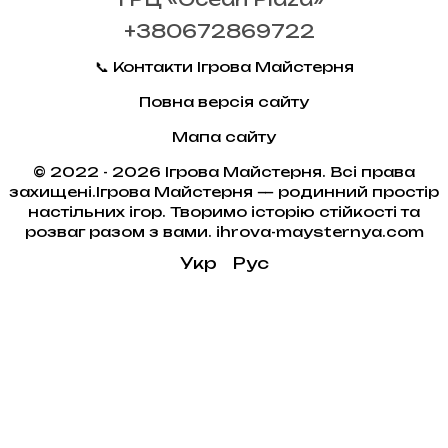
+380672869722
📞 Контакти Ігрова Майстерня
Повна версія сайту
Мапа сайту
© 2022 - 2026 Ігрова Майстерня. Всі права
захищені.Ігрова Майстерня — родинний простір
настільних ігор. Творимо історію стійкості та
розваг разом з вами. ihrova-maysternya.com
Укр
Рус