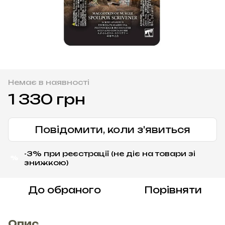
Немає в наявності
1 330 грн
Повідомити, коли з'явиться
-3% при реєстрації (не діє на товари зі
%
знижкою)
До обраного
Порівняти
Опис