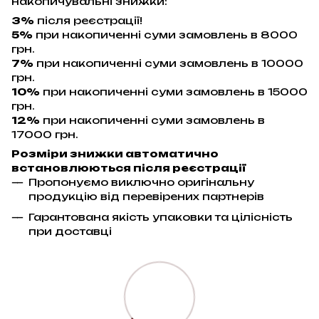
накопичувальні знижки:
3%
після реєстрації!
5%
при накопиченні суми замовлень в 8000
грн.
7%
при накопиченні суми замовлень в 10000
грн.
10%
при накопиченні суми замовлень в 15000
грн.
12%
при накопиченні суми замовлень в
17000 грн.
Розміри знижки автоматично
встановлюються після реєстрації
Пропонуємо виключно оригінальну
продукцію від перевірених партнерів
Гарантована якість упаковки та цілісність
при доставці