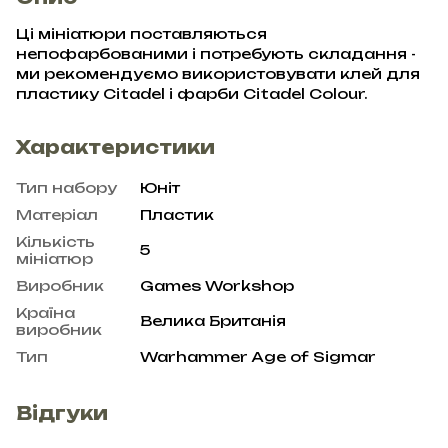
Ці мініатюри поставляються
непофарбованими і потребують складання -
ми рекомендуємо використовувати клей для
пластику Citadel і фарби Citadel Colour.
Характеристики
Тип набору
Юніт
Матеріал
Пластик
Кількість
5
мініатюр
Виробник
Games Workshop
Країна
Велика Британія
виробник
Тип
Warhammer Age of Sigmar
Відгуки