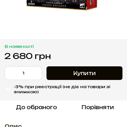
В наявності
2 680 грн
Купити
-3% при реєстрації (не діє на товари зі
%
знижкою)
До обраного
Порівняти
Опис