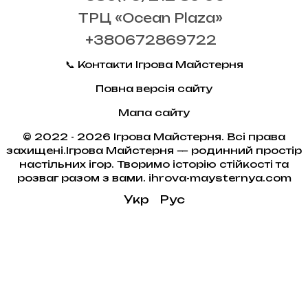
ТРЦ «Ocean Plaza»
+380672869722
📞 Контакти Ігрова Майстерня
Повна версія сайту
Мапа сайту
© 2022 - 2026 Ігрова Майстерня. Всі права
захищені.Ігрова Майстерня — родинний простір
настільних ігор. Творимо історію стійкості та
розваг разом з вами. ihrova-maysternya.com
Укр
Рус