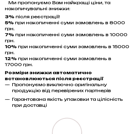
Ми пропонуємо Вам найкращі ціни, та
накопичувальні знижки:
3%
після реєстрації!
5%
при накопиченні суми замовлень в 8000
грн.
7%
при накопиченні суми замовлень в 10000
грн.
10%
при накопиченні суми замовлень в 15000
грн.
12%
при накопиченні суми замовлень в
17000 грн.
Розміри знижки автоматично
встановлюються після реєстрації
Пропонуємо виключно оригінальну
продукцію від перевірених партнерів
Гарантована якість упаковки та цілісність
при доставці