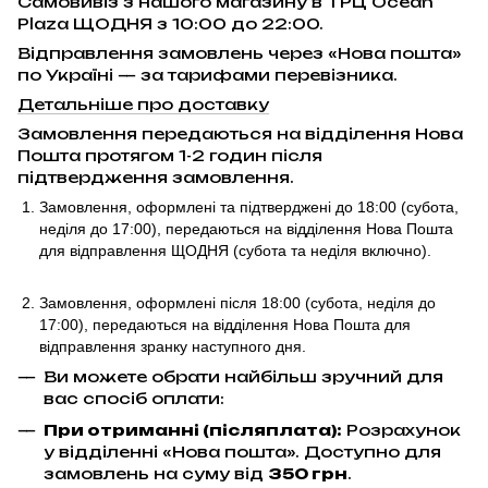
Самовивіз з нашого магазину в ТРЦ Ocean
Plaza ЩОДНЯ з 10:00 до 22:00.
Відправлення замовлень через «Нова пошта»
по Україні — за тарифами перевізника.
Детальніше про доставку
Замовлення передаються на відділення Нова
Пошта протягом 1-2 годин після
підтвердження замовлення.
Замовлення, оформлені та підтверджені до 18:00
(субота,
неділя до 17:00)
, передаються на відділення Нова Пошта
для відправлення ЩОДНЯ (субота та неділя включно).
Замовлення, оформлені після 18:00 (субота, неділя до
17:00),
передаються на відділення Нова Пошта для
відправлення
зранку наступного дня.
Ви можете обрати найбільш зручний для
вас спосіб оплати:
При отриманні (післяплата):
Розрахунок
у відділенні «Нова пошта». Доступно для
замовлень на суму від
350 грн
.