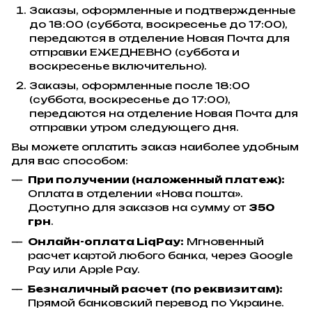
Заказы, оформленные и подтвержденные
до 18:00 (суббота, воскресенье до 17:00),
передаются в отделение Новая Почта для
отправки ЕЖЕДНЕВНО (суббота и
воскресенье включительно).
Заказы, оформленные после 18:00
(суббота, воскресенье до 17:00),
передаются на отделение Новая Почта для
отправки утром следующего дня.
Вы можете оплатить заказ наиболее удобным
для вас способом:
При получении (наложенный платеж):
Оплата в отделении «Нова пошта».
Доступно для заказов на сумму от
350
грн
.
Онлайн-оплата LiqPay:
Мгновенный
расчет картой любого банка, через Google
Pay или Apple Pay.
Безналичный расчет (по реквизитам):
Прямой банковский перевод по Украине.