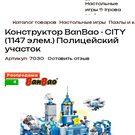
Каталог товаров
Настольные игры
Пазлы и 
Конструктор BanBao - CITY
(1147 элем.) Полицейский
участок
Артикул:
7030
Оставить отзыв
Распродажа
4