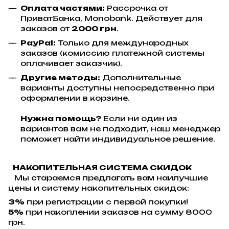
Оплата частями:
Рассрочка от
ПриватБанка, Monobank. Действует для
заказов от
2000 грн
.
PayPal:
Только для международных
заказов (комиссию платежной системы
оплачивает заказчик).
Другие методы:
Дополнительные
варианты доступны непосредственно при
оформлении в корзине.
Нужна помощь?
Если ни один из
вариантов вам не подходит, наш менеджер
поможет найти индивидуальное решение.
НАКОПИТЕЛЬНАЯ СИСТЕМА СКИДОК
Мы стараемся предлагать вам наилучшие
цены и систему накопительных скидок:
3%
при регистрации с первой покупки!
5%
при накоплении заказов на сумму 8000
грн.