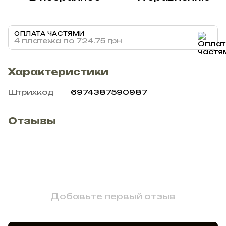
ОПЛАТА ЧАСТЯМИ
4 платежа по 724.75 грн
Характеристики
Штрихкод
6974387590987
Отзывы
Добавьте первый отзыв