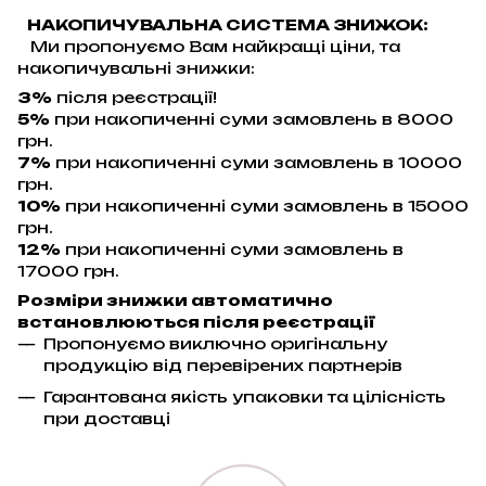
НАКОПИЧУВАЛЬНА СИСТЕМА ЗНИЖОК:
Ми пропонуємо Вам найкращі ціни, та
накопичувальні знижки:
3%
після реєстрації!
5%
при накопиченні суми замовлень в 8000
грн.
7%
при накопиченні суми замовлень в 10000
грн.
10%
при накопиченні суми замовлень в 15000
грн.
12%
при накопиченні суми замовлень в
17000 грн.
Розміри знижки автоматично
встановлюються після реєстрації
Пропонуємо виключно оригінальну
продукцію від перевірених партнерів
Гарантована якість упаковки та цілісність
при доставці