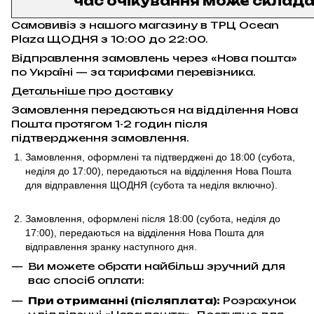
час очікування може складат
Самовивіз з нашого магазину в ТРЦ Ocean
Plaza ЩОДНЯ з 10:00 до 22:00.
Відправлення замовлень через «Нова пошта»
по Україні — за тарифами перевізника.
Детальніше про доставку
Замовлення передаються на відділення Нова
Пошта протягом 1-2 годин після
підтвердження замовлення.
Замовлення, оформлені та підтверджені до 18:00
(субота,
неділя до 17:00)
, передаються на відділення Нова Пошта
для відправлення ЩОДНЯ (субота та неділя включно).
Замовлення, оформлені після 18:00 (субота, неділя до
17:00),
передаються на відділення Нова Пошта для
відправлення
зранку наступного дня.
Ви можете обрати найбільш зручний для
вас спосіб оплати:
При отриманні (післяплата):
Розрахунок