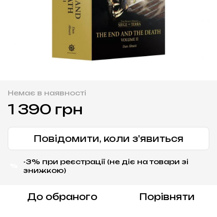
Немає в наявності
1 390 грн
Повідомити, коли з'явиться
-3% при реєстрації (не діє на товари зі
%
знижкою)
До обраного
Порівняти