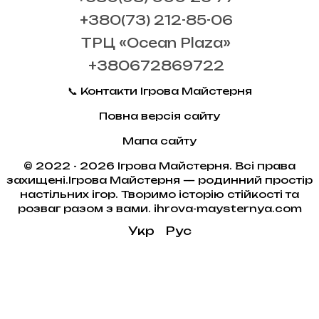
+380(73) 212-85-06
ТРЦ «Ocean Plaza»
+380672869722
📞 Контакти Ігрова Майстерня
Повна версія сайту
Мапа сайту
© 2022 - 2026 Ігрова Майстерня. Всі права
захищені.Ігрова Майстерня — родинний простір
настільних ігор. Творимо історію стійкості та
розваг разом з вами. ihrova-maysternya.com
Укр
Рус