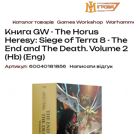
Каталог товарів
Games Workshop
Warhammer
Книга GW - The Horus
Heresy: Siege of Terra 8 - The
End and The Death. Volume 2
(Hb) (Eng)
Артикул:
60040181856
Написати відгук