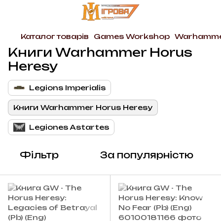
Каталог товарів
Games Workshop
Warhammer
Книги Warhammer Horus
Heresy
Legions Imperialis
Книги Warhammer Horus Heresy
Legiones Astartes
Фільтр
За популярністю