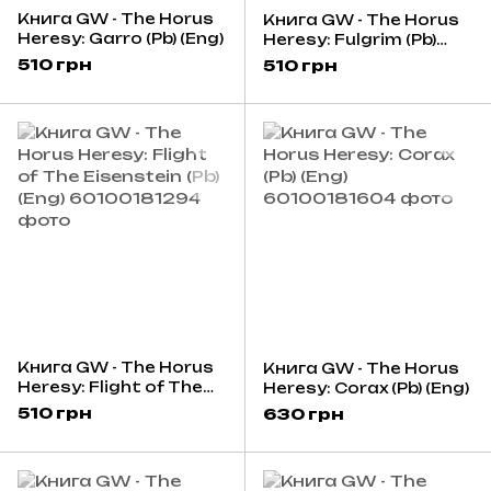
Книга GW - The Horus
Книга GW - The Horus
Heresy: Garro (Pb) (Eng)
Heresy: Fulgrim (Pb)
(Eng)
510 грн
510 грн
Книга GW - The Horus
Книга GW - The Horus
Heresy: Flight of The
Heresy: Corax (Pb) (Eng)
Eisenstein (Pb) (Eng)
510 грн
630 грн