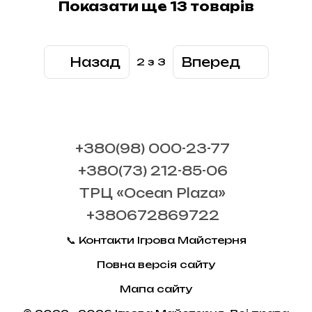
Показати ще 13 товарів
Назад
Вперед
2
з 3
+380(98) 000-23-77
+380(73) 212-85-06
ТРЦ «Ocean Plaza»
+380672869722
📞 Контакти Ігрова Майстерня
Повна версія сайту
Мапа сайту