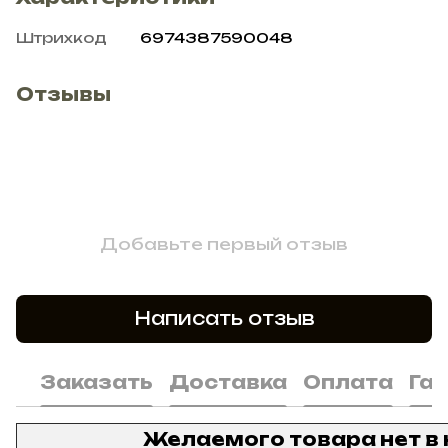
Штрихкод
6974387590048
Отзывы
Добавьте первый отзыв
Написать отзыв
Заказать
Доставка
Оплата
Га
Желаемого товара нет в