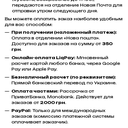
передаются на отделение Новая Почта для
отправки утром следующего дня.
Вы можете оплатить заказ наиболее удобным
для вас способом:
При получении (наложенный платеж):
Оплата в отделении «Нова пошта».
Доступно для заказов на сумму от
350
грн
.
Онлайн-оплата LiqPay:
Мгновенный
расчет картой любого банка, через Google
Pay или Apple Pay.
Безналичный расчет (по реквизитам):
Прямой банковский перевод по Украине.
Оплата частями:
Рассрочка от
ПриватБанка, Monobank. Действует для
заказов от
2000 грн
.
PayPal:
Только для международных
заказов (комиссию платежной системы
оплачивает заказчик).