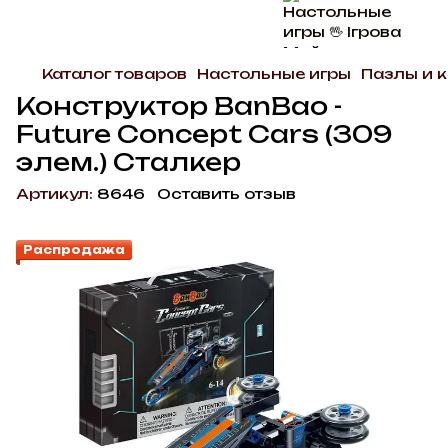
Каталог товаров
Настольные игры
Пазлы и 
Конструктор BanBao -
Future Concept Cars (309
элем.) Сталкер
Артикул:
8646
Оставить отзыв
Распродажа