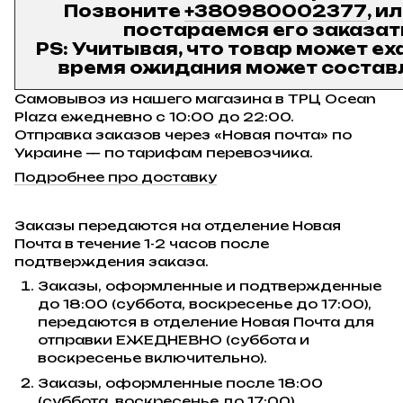
Позвоните
+380980002377
, и
постараемся его заказат
PS: Учитывая, что товар может ех
время ожидания может составл
Самовывоз из нашего магазина в ТРЦ Ocean
Plaza ежедневно с 10:00 до 22:00.
Отправка заказов через «Новая почта» по
Украине — по тарифам перевозчика.
Подробнее про доставку
Заказы передаются на отделение Новая
Почта в течение 1-2 часов после
подтверждения заказа.
Заказы, оформленные и подтвержденные
до 18:00 (суббота, воскресенье до 17:00),
передаются в отделение Новая Почта для
отправки ЕЖЕДНЕВНО (суббота и
воскресенье включительно).
Заказы, оформленные после 18:00
(суббота, воскресенье до 17:00),