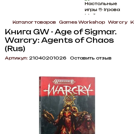
Каталог товаров
Games Workshop
Warcry
К
Книга GW - Age of Sigmar.
Warcry: Agents of Chaos
(Rus)
Артикул:
21040201026
Оставить отзыв