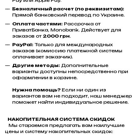
Pay или Apple Pay.
Безналичный расчет (по реквизитам):
Прямой банковский перевод по Украине.
Оплата частями:
Рассрочка от
ПриватБанка, Monobank. Действует для
заказов от
2000 грн
.
PayPal:
Только для международных
заказов (комиссию платежной системы
оплачивает заказчик).
Другие методы:
Дополнительные
варианты доступны непосредственно при
оформлении в корзине.
Нужна помощь?
Если ни один из
вариантов вам не подходит, наш менеджер
поможет найти индивидуальное решение.
НАКОПИТЕЛЬНАЯ СИСТЕМА СКИДОК
Мы стараемся предлагать вам наилучшие
цены и систему накопительных скидок: