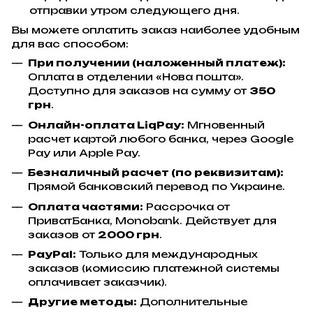
отправки утром следующего дня.
Вы можете оплатить заказ наиболее удобным
для вас способом:
При получении (наложенный платеж):
Оплата в отделении «Нова пошта».
Доступно для заказов на сумму от
350
грн
.
Онлайн-оплата LiqPay:
Мгновенный
расчет картой любого банка, через Google
Pay или Apple Pay.
Безналичный расчет (по реквизитам):
Прямой банковский перевод по Украине.
Оплата частями:
Рассрочка от
ПриватБанка, Monobank. Действует для
заказов от
2000 грн
.
PayPal:
Только для международных
заказов (комиссию платежной системы
оплачивает заказчик).
Другие методы:
Дополнительные