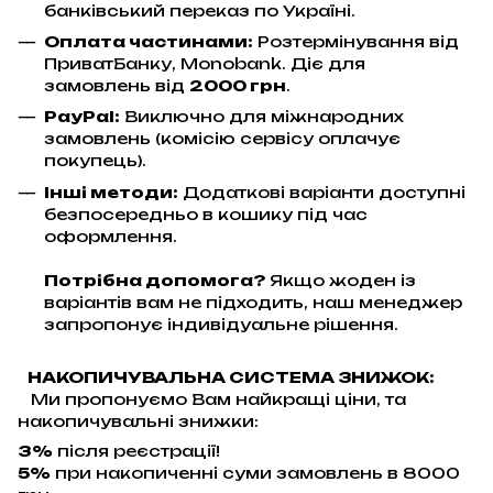
банківський переказ по Україні.
Оплата частинами:
Розтермінування від
ПриватБанку, Monobank. Діє для
замовлень від
2000 грн
.
PayPal:
Виключно для міжнародних
замовлень (комісію сервісу оплачує
покупець).
Інші методи:
Додаткові варіанти доступні
безпосередньо в кошику під час
оформлення.
Потрібна допомога?
Якщо жоден із
варіантів вам не підходить, наш менеджер
запропонує індивідуальне рішення.
НАКОПИЧУВАЛЬНА СИСТЕМА ЗНИЖОК:
Ми пропонуємо Вам найкращі ціни, та
накопичувальні знижки:
3%
після реєстрації!
5%
при накопиченні суми замовлень в 8000