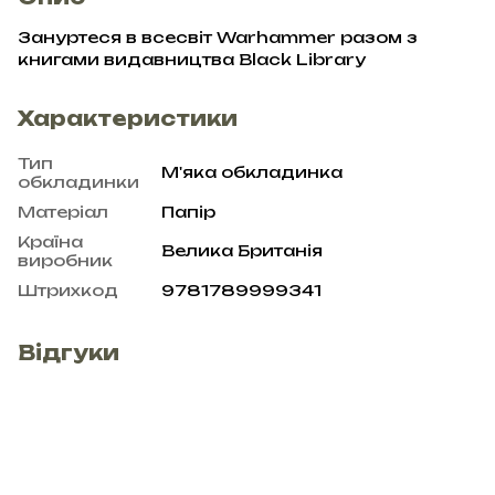
Зануртеся в всесвіт Warhammer разом з
книгами видавництва Black Library
Характеристики
Тип
М'яка обкладинка
обкладинки
Матеріал
Папір
Країна
Велика Британія
виробник
Штрихкод
9781789999341
Відгуки