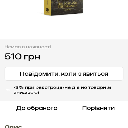
Немає в наявності
510 грн
Повідомити, коли з'явиться
-3% при реєстрації (не діє на товари зі
%
знижкою)
До обраного
Порівняти
Опис