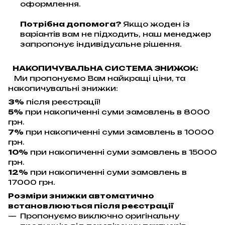
оформлення.
Потрібна допомога?
Якщо жоден із
варіантів вам не підходить, наш менеджер
запропонує індивідуальне рішення.
НАКОПИЧУВАЛЬНА СИСТЕМА ЗНИЖОК:
Ми пропонуємо Вам найкращі ціни, та
накопичувальні знижки:
3%
після реєстрації!
5%
при накопиченні суми замовлень в 8000
грн.
7%
при накопиченні суми замовлень в 10000
грн.
10%
при накопиченні суми замовлень в 15000
грн.
12%
при накопиченні суми замовлень в
17000 грн.
Розміри знижки автоматично
встановлюються після реєстрації
Пропонуємо виключно оригінальну