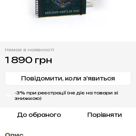
Немає в наявності
1 890 грн
Повідомити, коли з'явиться
-3% при реєстрації (не діє на товари зі
%
знижкою)
До обраного
Порівняти
Опис