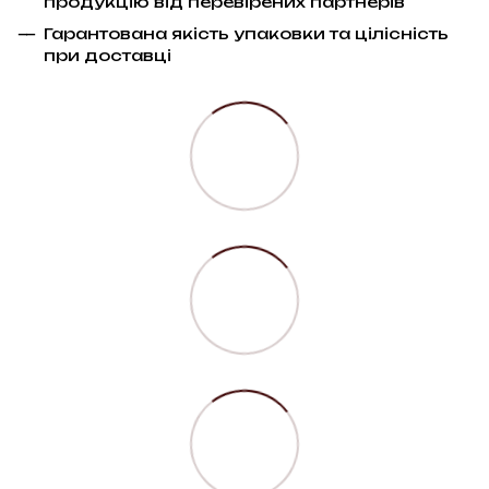
продукцію від перевірених партнерів
Гарантована якість упаковки та цілісність
при доставці