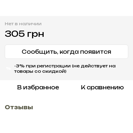
Нет в наличии
305 грн
Сообщить, когда появится
-3% при регистрации (не действует на
%
товары со скидкой)
В избранное
К сравнению
Отзывы