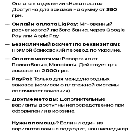
Оплата в отделении «Нова пошта».
Доступно для заказов на сумму от
350
грн
.
Онлайн-оплата LiqPay:
Мгновенный
расчет картой любого банка, через Google
Pay или Apple Pay.
Безналичный расчет (по реквизитам):
Прямой банковский перевод по Украине.
Оплата частями:
Рассрочка от
ПриватБанка, Monobank. Действует для
заказов от
2000 грн
.
PayPal:
Только для международных
заказов (комиссию платежной системы
оплачивает заказчик).
Другие методы:
Дополнительные
варианты доступны непосредственно при
оформлении в корзине.
Нужна помощь?
Если ни один из
вариантов вам не подходит, наш менеджер