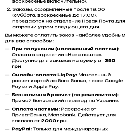
воскресенье включительно).
Заказы, оформленные после 18:00
(суббота, воскресенье до 17:00),
передаются на отделение Новая Почта для
отправки утром следующего дня.
Вы можете оплатить заказ наиболее удобным
для вас способом:
При получении (наложенный платеж):
Оплата в отделении «Нова пошта».
Доступно для заказов на сумму от
350
грн
.
Онлайн-оплата LiqPay:
Мгновенный
расчет картой любого банка, через Google
Pay или Apple Pay.
Безналичный расчет (по реквизитам):
Прямой банковский перевод по Украине.
Оплата частями:
Рассрочка от
ПриватБанка, Monobank. Действует для
заказов от
2000 грн
.
PayPal:
Только для международных