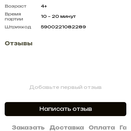
Возраст
4+
Время
10 – 20 минут
партии
Штрихкод
5900221082289
Отзывы
Добавьте первый отзыв
Написать отзыв
Заказать
Доставка
Оплата
Га