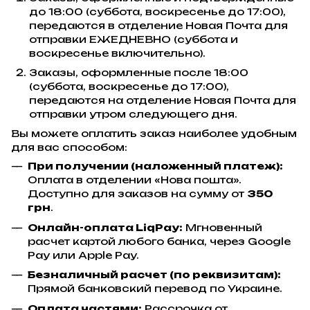
до 18:00 (суббота, воскресенье до 17:00),
передаются в отделение Новая Почта для
отправки ЕЖЕДНЕВНО (суббота и
воскресенье включительно).
Заказы, оформленные после 18:00
(суббота, воскресенье до 17:00),
передаются на отделение Новая Почта для
отправки утром следующего дня.
Вы можете оплатить заказ наиболее удобным
для вас способом:
При получении (наложенный платеж):
Оплата в отделении «Нова пошта».
Доступно для заказов на сумму от
350
грн
.
Онлайн-оплата LiqPay:
Мгновенный
расчет картой любого банка, через Google
Pay или Apple Pay.
Безналичный расчет (по реквизитам):
Прямой банковский перевод по Украине.
Оплата частями:
Рассрочка от