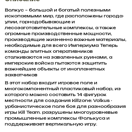
Волкус – большой и богатый полезными
ископаемыми мир, где расположены города-
улии, горнодобывающие и
лесозаготовительные комплексы, а также
огромные производственные мощности,
производящие жизненно важные материалы,
необходимые для всего Империума Теперь
команды элитных оперативников
сталкиваются на заваленных руинами, а
имперские войска пытаются защитить
важнейшие объекты от инопланетных
захватчиков
В этот набор входит игровое поле и
многокомпонентный пластиковый набор, из
которого можно составить 14 фигурок
местности для создания Killzone: Volkus -
урбанистическое поле боя для разнообразия
игры Kill Team. разрушены многоуровневые
промышленные комплексы Фолькуса и
поддерживает вертикальную игру.