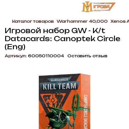
Каталог товаров
Warhammer 40,000
Xenos 
Игровой набор GW - K/t
Datacards: Canoptek Circle
(Eng)
Артикул:
60050110004
Оставить отзыв