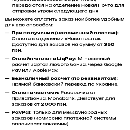
передаются на отделение Новая Почта для
отправки утром следующего дня.
Вы можете оплатить заказ наиболее удобным
для вас способом:
При получении (наложенный платеж):
Оплата в отделении «Нова пошта».
Доступно для заказов на сумму от
350
грн
.
Онлайн-оплата LiqPay:
Мгновенный
расчет картой любого банка, через Google
Pay или Apple Pay.
Безналичный расчет (по реквизитам):
Прямой банковский перевод по Украине.
Оплата частями:
Рассрочка от
ПриватБанка, Monobank. Действует для
заказов от
2000 грн
.
PayPal:
Только для международных
заказов (комиссию платежной системы
оплачивает заказчик).