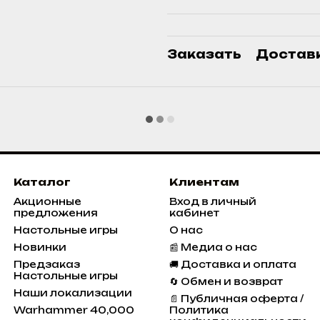
Заказать
Достав
Каталог
Клиентам
Акционные
Вход в личный
предложения
кабинет
Настольные игры
О нас
Новинки
📰 Медиа о нас
Предзаказ
🚚 Доставка и оплата
Настольные игры
🔄 Обмен и возврат
Наши локализации
📄 Публичная оферта /
Warhammer 40,000
Политика