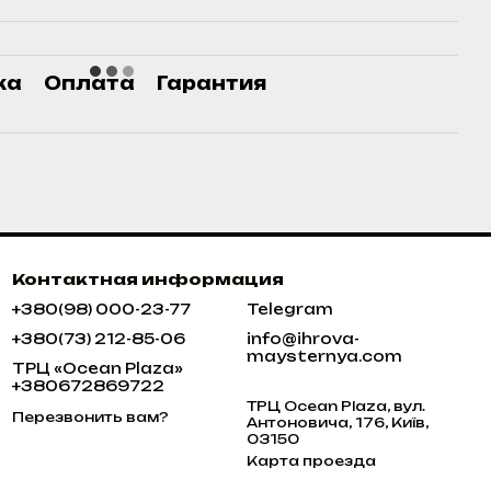
ка
Оплата
Гарантия
Контактная информация
+380(98) 000-23-77
Telegram
+380(73) 212-85-06
info@ihrova-
maysternya.com
ТРЦ «Ocean Plaza»
+380672869722
ТРЦ Ocean Plaza, вул.
Перезвонить вам?
Антоновича, 176, Київ,
03150
Карта проезда