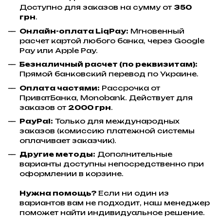
Доступно для заказов на сумму от
350
грн
.
Онлайн-оплата LiqPay:
Мгновенный
расчет картой любого банка, через Google
Pay или Apple Pay.
Безналичный расчет (по реквизитам):
Прямой банковский перевод по Украине.
Оплата частями:
Рассрочка от
ПриватБанка, Monobank. Действует для
заказов от
2000 грн
.
PayPal:
Только для международных
заказов (комиссию платежной системы
оплачивает заказчик).
Другие методы:
Дополнительные
варианты доступны непосредственно при
оформлении в корзине.
Нужна помощь?
Если ни один из
вариантов вам не подходит, наш менеджер
поможет найти индивидуальное решение.