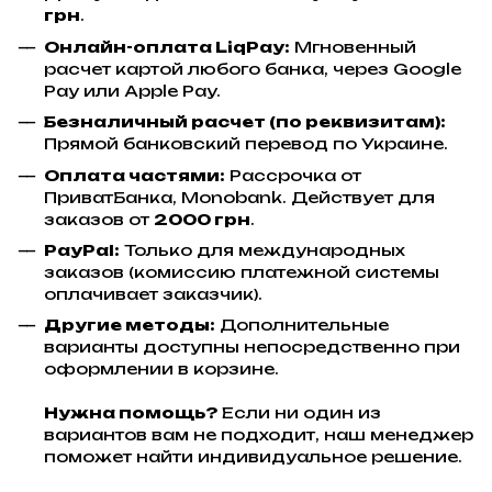
грн
.
Онлайн-оплата LiqPay:
Мгновенный
расчет картой любого банка, через Google
Pay или Apple Pay.
Безналичный расчет (по реквизитам):
Прямой банковский перевод по Украине.
Оплата частями:
Рассрочка от
ПриватБанка, Monobank. Действует для
заказов от
2000 грн
.
PayPal:
Только для международных
заказов (комиссию платежной системы
оплачивает заказчик).
Другие методы:
Дополнительные
варианты доступны непосредственно при
оформлении в корзине.
Нужна помощь?
Если ни один из
вариантов вам не подходит, наш менеджер
поможет найти индивидуальное решение.