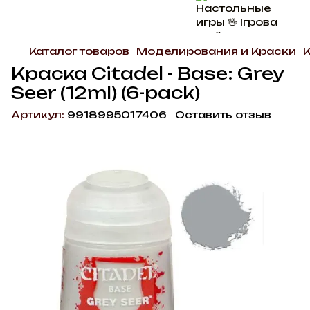
Каталог товаров
Моделирования и Краски
К
Краска Citadel - Base: Grey
Seer (12ml) (6-pack)
Артикул:
9918995017406
Оставить отзыв