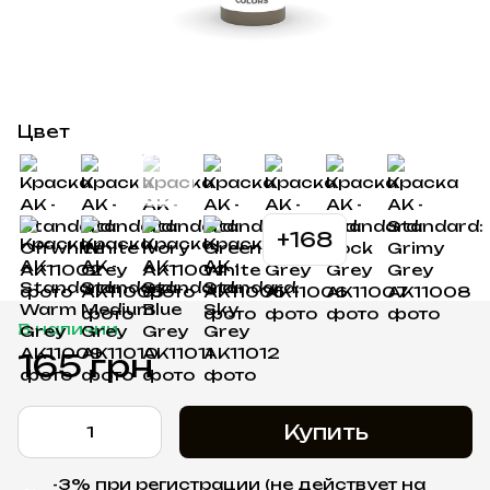
Цвет
+168
В наличии
165 грн
Купить
-3% при регистрации (не действует на