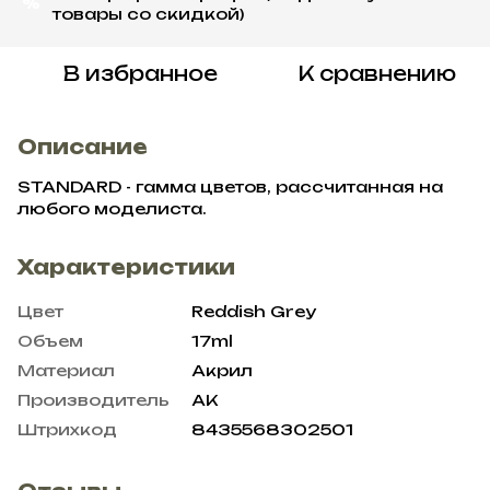
%
товары со скидкой)
В избранное
К сравнению
Описание
STANDARD - гамма цветов, рассчитанная на
любого моделиста.
Характеристики
Цвет
Reddish Grey
Объем
17ml
Материал
Акрил
Производитель
AK
Штрихкод
8435568302501