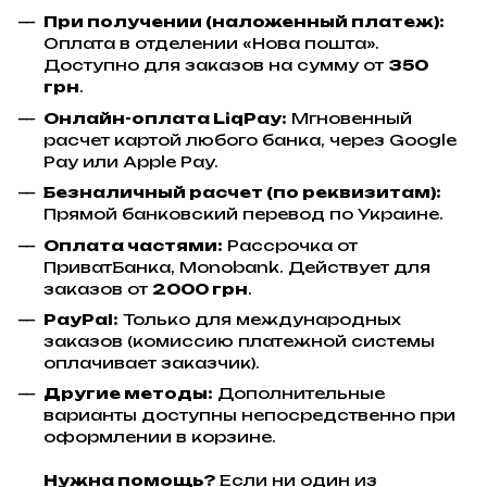
При получении (наложенный платеж):
Оплата в отделении «Нова пошта».
Доступно для заказов на сумму от
350
грн
.
Онлайн-оплата LiqPay:
Мгновенный
расчет картой любого банка, через Google
Pay или Apple Pay.
Безналичный расчет (по реквизитам):
Прямой банковский перевод по Украине.
Оплата частями:
Рассрочка от
ПриватБанка, Monobank. Действует для
заказов от
2000 грн
.
PayPal:
Только для международных
заказов (комиссию платежной системы
оплачивает заказчик).
Другие методы:
Дополнительные
варианты доступны непосредственно при
оформлении в корзине.
Нужна помощь?
Если ни один из