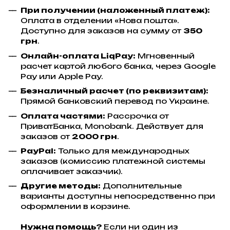
При получении (наложенный платеж):
Оплата в отделении «Нова пошта».
Доступно для заказов на сумму от
350
грн
.
Онлайн-оплата LiqPay:
Мгновенный
расчет картой любого банка, через Google
Pay или Apple Pay.
Безналичный расчет (по реквизитам):
Прямой банковский перевод по Украине.
Оплата частями:
Рассрочка от
ПриватБанка, Monobank. Действует для
заказов от
2000 грн
.
PayPal:
Только для международных
заказов (комиссию платежной системы
оплачивает заказчик).
Другие методы:
Дополнительные
варианты доступны непосредственно при
оформлении в корзине.
Нужна помощь?
Если ни один из