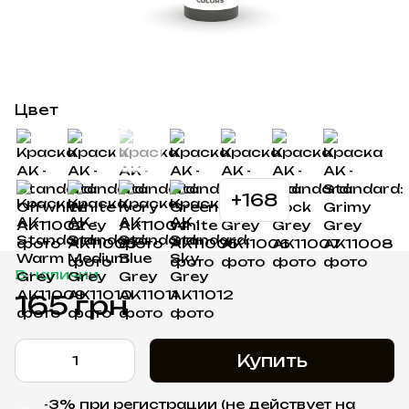
Цвет
+168
В наличии
165 грн
Купить
-3% при регистрации (не действует на