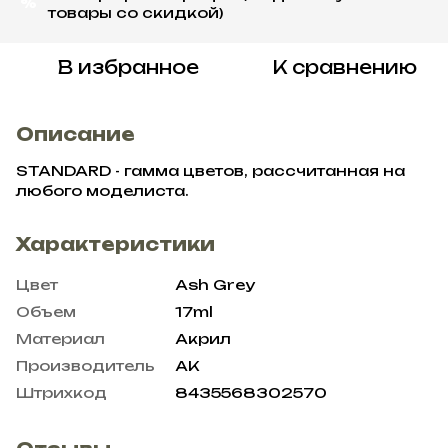
%
товары со скидкой)
В избранное
К сравнению
Описание
STANDARD - гамма цветов, рассчитанная на
любого моделиста.
Характеристики
Цвет
Ash Grey
Объем
17ml
Материал
Акрил
Производитель
AK
Штрихкод
8435568302570