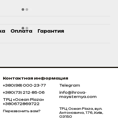
ка
Оплата
Гарантия
Контактная информация
+380(98) 000-23-77
Telegram
+380(73) 212-85-06
info@ihrova-
maysternya.com
ТРЦ «Ocean Plaza»
+380672869722
ТРЦ Ocean Plaza, вул.
Перезвонить вам?
Антоновича, 176, Київ,
03150