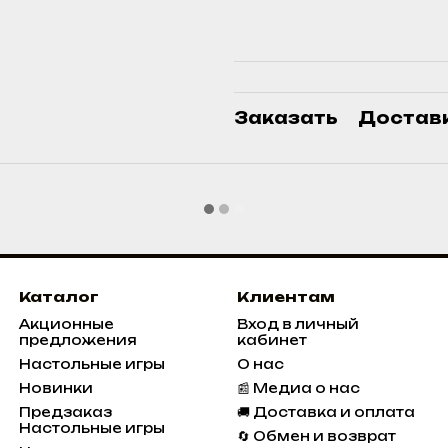
Заказать
Достав
Каталог
Клиентам
Акционные
Вход в личный
предложения
кабинет
Настольные игры
О нас
Новинки
📰 Медиа о нас
Предзаказ
🚚 Доставка и оплата
Настольные игры
🔄 Обмен и возврат