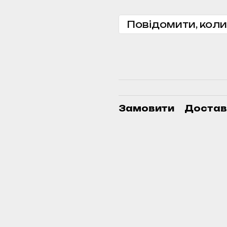
Повідомити, коли
Замовити
Достав