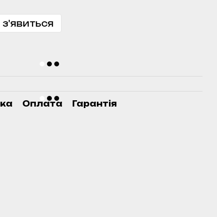
 з'явиться
ка
Оплата
Гарантія