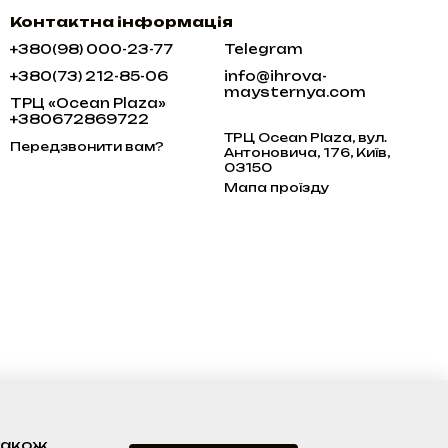
Контактна інформація
+380(98) 000-23-77
Telegram
+380(73) 212-85-06
info@ihrova-
maysternya.com
ТРЦ «Ocean Plaza»
+380672869722
ТРЦ Ocean Plaza, вул.
Передзвонити вам?
Антоновича, 176, Київ,
03150
Мапа проїзду
 також