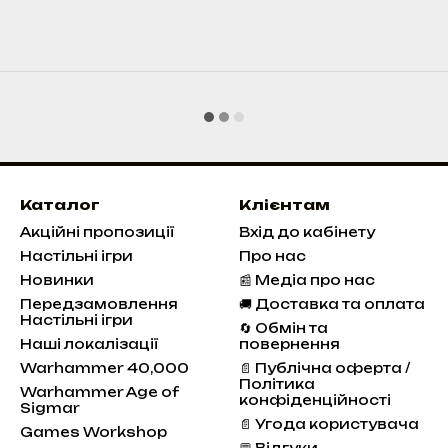
Каталог
Клієнтам
Акційні пропозиції
Вхід до кабінету
Настільні ігри
Про нас
Новинки
📰 Медіа про нас
Передзамовлення
🚚 Доставка та оплата
Настільні ігри
🔄 Обмін та
Наші локалізації
повернення
Warhammer 40,000
📄 Публічна оферта /
Політика
Warhammer Age of
конфіденційності
Sigmar
📄 Угода користувача
Games Workshop