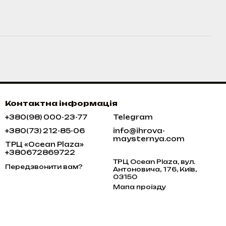
Контактна інформація
+380(98) 000-23-77
Telegram
+380(73) 212-85-06
info@ihrova-
maysternya.com
ТРЦ «Ocean Plaza»
+380672869722
ТРЦ Ocean Plaza, вул.
Передзвонити вам?
Антоновича, 176, Київ,
03150
Мапа проїзду