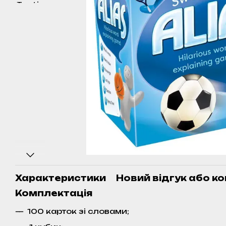
Характеристики
Новий відгук або к
Комплектація
100 карток зі словами;